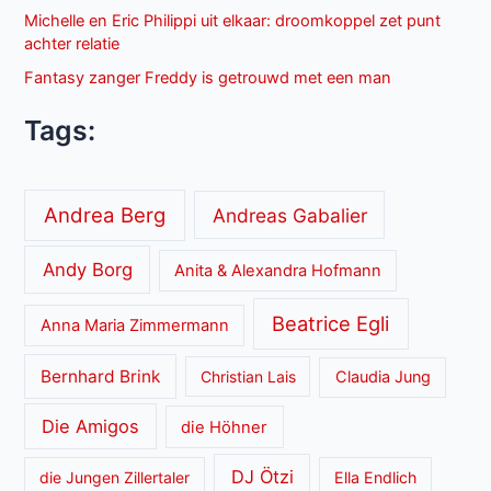
Michelle en Eric Philippi uit elkaar: droomkoppel zet punt
achter relatie
Fantasy zanger Freddy is getrouwd met een man
Tags:
Andrea Berg
Andreas Gabalier
Andy Borg
Anita & Alexandra Hofmann
Beatrice Egli
Anna Maria Zimmermann
Bernhard Brink
Christian Lais
Claudia Jung
Die Amigos
die Höhner
DJ Ötzi
die Jungen Zillertaler
Ella Endlich