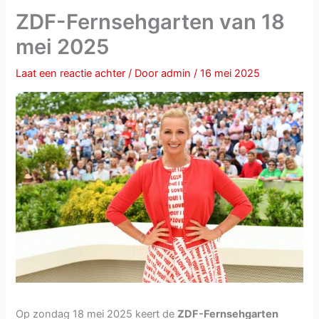
ZDF-Fernsehgarten van 18
mei 2025
Laat een reactie achter
/ Door
admin
/
16 mei 2025
Op zondag 18 mei 2025 keert de
ZDF-Fernsehgarten