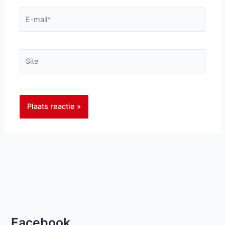
E-
mail*
Site
Facebook