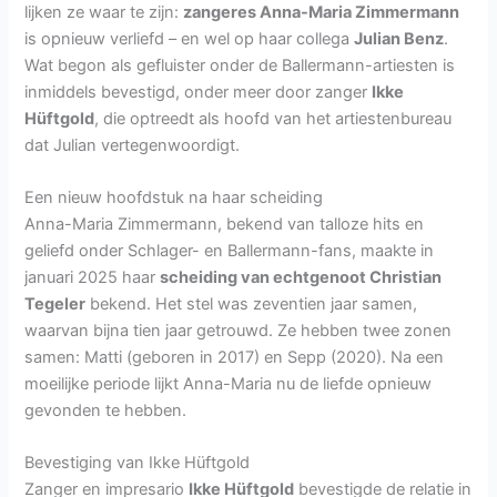
lijken ze waar te zijn:
zangeres Anna-Maria Zimmermann
is opnieuw verliefd – en wel op haar collega
Julian Benz
.
Wat begon als gefluister onder de Ballermann-artiesten is
inmiddels bevestigd, onder meer door zanger
Ikke
Hüftgold
, die optreedt als hoofd van het artiestenbureau
dat Julian vertegenwoordigt.
Een nieuw hoofdstuk na haar scheiding
Anna-Maria Zimmermann, bekend van talloze hits en
geliefd onder Schlager- en Ballermann-fans, maakte in
januari 2025 haar
scheiding van echtgenoot Christian
Tegeler
bekend. Het stel was zeventien jaar samen,
waarvan bijna tien jaar getrouwd. Ze hebben twee zonen
samen: Matti (geboren in 2017) en Sepp (2020). Na een
moeilijke periode lijkt Anna-Maria nu de liefde opnieuw
gevonden te hebben.
Bevestiging van Ikke Hüftgold
Zanger en impresario
Ikke Hüftgold
bevestigde de relatie in