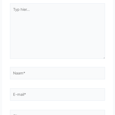
Typ
hier...
Naam*
E-
mail*
Site