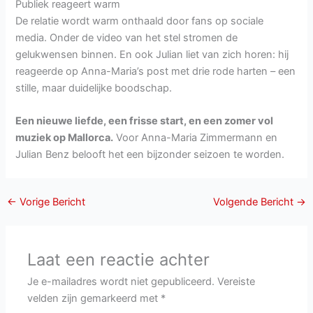
Publiek reageert warm
De relatie wordt warm onthaald door fans op sociale
media. Onder de video van het stel stromen de
gelukwensen binnen. En ook Julian liet van zich horen: hij
reageerde op Anna-Maria’s post met drie rode harten – een
stille, maar duidelijke boodschap.
Een nieuwe liefde, een frisse start, en een zomer vol
muziek op Mallorca.
Voor Anna-Maria Zimmermann en
Julian Benz belooft het een bijzonder seizoen te worden.
←
Vorige Bericht
Volgende Bericht
→
Laat een reactie achter
Je e-mailadres wordt niet gepubliceerd.
Vereiste
velden zijn gemarkeerd met
*