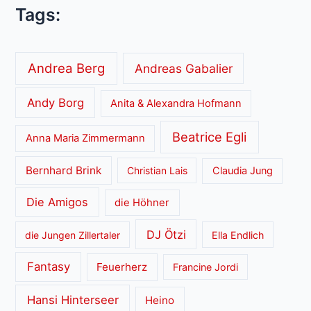
Tags:
Andrea Berg
Andreas Gabalier
Andy Borg
Anita & Alexandra Hofmann
Beatrice Egli
Anna Maria Zimmermann
Bernhard Brink
Christian Lais
Claudia Jung
Die Amigos
die Höhner
DJ Ötzi
die Jungen Zillertaler
Ella Endlich
Fantasy
Feuerherz
Francine Jordi
Hansi Hinterseer
Heino