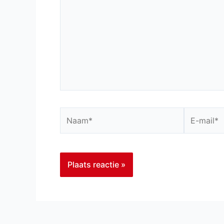
Naam*
E-
mail*