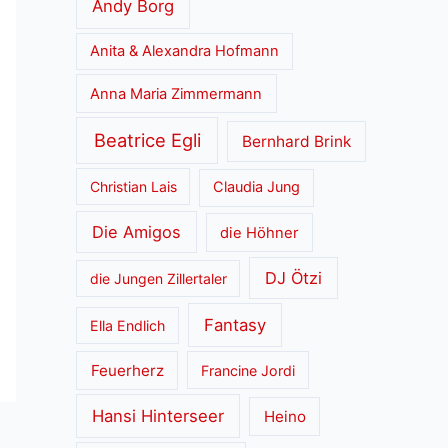
Andy Borg
Anita & Alexandra Hofmann
Anna Maria Zimmermann
Beatrice Egli
Bernhard Brink
Christian Lais
Claudia Jung
Die Amigos
die Höhner
DJ Ötzi
die Jungen Zillertaler
Fantasy
Ella Endlich
Feuerherz
Francine Jordi
Hansi Hinterseer
Heino