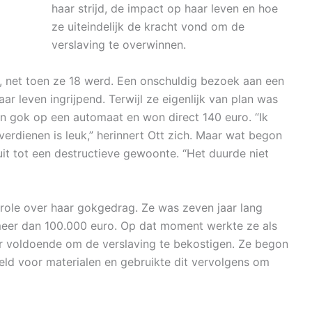
haar strijd, de impact op haar leven en hoe
ze uiteindelijk de kracht vond om de
verslaving te overwinnen.
d, net toen ze 18 werd. Een onschuldig bezoek aan een
 leven ingrijpend. Terwijl ze eigenlijk van plan was
n gok op een automaat en won direct 140 euro. “Ik
 verdienen is leuk,” herinnert Ott zich. Maar wat begon
 uit tot een destructieve gewoonte. “Het duurde niet
ntrole over haar gokgedrag. Ze was zeven jaar lang
meer dan 100.000 euro. Op dat moment werkte ze als
er voldoende om de verslaving te bekostigen. Ze begon
geld voor materialen en gebruikte dit vervolgens om