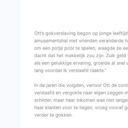
Ott’s gokverslaving begon op jonge leeftij
amusementshal met vrienden veranderde haar
om een potje pool te spelen, waagde ze ee
dacht dat het makkelijk zou zijn. Zulk geld
als een gelukkige ervaring, groeide al snel
lang voordat ik verslaafd raakte.”
In de jaren die volgden, verloor Ott de co
verslaafd en vergokte naar eigen zeggen 
schilder, maar haar inkomen was niet lang
haar klanten voor te liegen, vroeg vooraf 
verder te gokken.