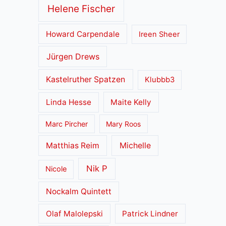
Helene Fischer
Howard Carpendale
Ireen Sheer
Jürgen Drews
Kastelruther Spatzen
Klubbb3
Linda Hesse
Maite Kelly
Marc Pircher
Mary Roos
Matthias Reim
Michelle
Nik P
Nicole
Nockalm Quintett
Olaf Malolepski
Patrick Lindner