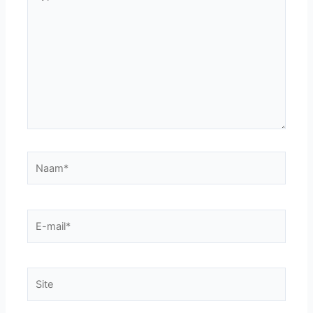
hier...
Naam*
E-
mail*
Site