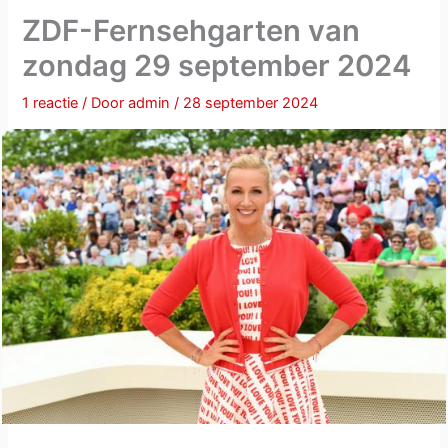
ZDF-Fernsehgarten van
zondag 29 september 2024
1 reactie
/ Door
admin
/
28 september 2024