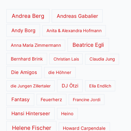
Andrea Berg
Andreas Gabalier
Andy Borg
Anita & Alexandra Hofmann
Beatrice Egli
Anna Maria Zimmermann
Bernhard Brink
Christian Lais
Claudia Jung
Die Amigos
die Höhner
DJ Ötzi
die Jungen Zillertaler
Ella Endlich
Fantasy
Feuerherz
Francine Jordi
Hansi Hinterseer
Heino
Helene Fischer
Howard Carpendale