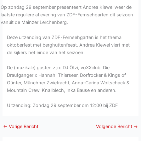
Op zondag 29 september presenteert Andrea Kiewel weer de
laatste reguliere aflevering van ZDF-Fernsehgarten dit seizoen
vanuit de Mainzer Lerchenberg.
Deze uitzending van ZDF-Fernsehgarten is het thema
oktoberfest met berghuttenfeest. Andrea Kiewel viert met
de kijkers het einde van het seizoen.
De (muzikale) gasten zijn: DJ Ötzi, voXXclub, Die
Draufgänger x Hannah, Thierseer, Dorfrocker & Kings of
Günter, Münchner Zwietracht, Anna-Carina Woitschack &
Mountain Crew, Knallblech, Inka Bause en anderen.
Uitzending: Zondag 29 september om 12:00 bij ZDF
←
Vorige Bericht
Volgende Bericht
→