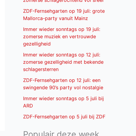
zomerse schlagerochtend vol sfeer
ZDF-Fernsehgarten op 19 juli: grote
Mallorca-party vanuit Mainz
Immer wieder sonntags op 19 juli:
zomerse muziek en vertrouwde
gezelligheid
Immer wieder sonntags op 12 juli:
zomerse gezelligheid met bekende
schlagersterren
ZDF-Fernsehgarten op 12 juli: een
swingende 90’s party vol nostalgie
Immer wieder sonntags op 5 juli bij
ARD
ZDF-Fernsehgarten op 5 juli bij ZDF
Populair deze week