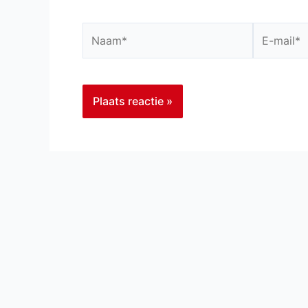
Naam*
E-
mail*