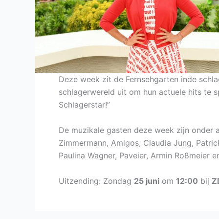
Deze week zit de Fernsehgarten inde schla
schlagerwereld uit om hun actuele hits te s
Schlagerstar!”
De muzikale gasten deze week zijn onder 
Zimmermann, Amigos, Claudia Jung, Patrick
Paulina Wagner, Paveier, Armin Roßmeier 
Uitzending: Zondag
25 juni
om
12:00
bij
Z