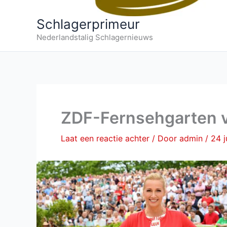
Schlagerprimeur
Nederlandstalig Schlagernieuws
ZDF-Fernsehgarten v
Laat een reactie achter
/ Door
admin
/
24 j