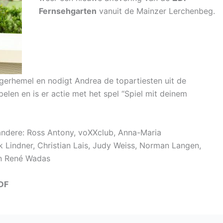
Fernsehgarten
vanuit de Mainzer Lerchenbeg.
gerhemel en nodigt Andrea de topartiesten uit de
pelen en is er actie met het spel “Spiel mit deinem
andere: Ross Antony, voXXclub, Anna-Maria
 Lindner, Christian Lais, Judy Weiss, Norman Langen,
en René Wadas
DF