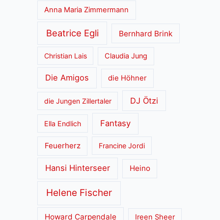
Anna Maria Zimmermann
Beatrice Egli
Bernhard Brink
Christian Lais
Claudia Jung
Die Amigos
die Höhner
DJ Ötzi
die Jungen Zillertaler
Fantasy
Ella Endlich
Feuerherz
Francine Jordi
Hansi Hinterseer
Heino
Helene Fischer
Howard Carpendale
Ireen Sheer