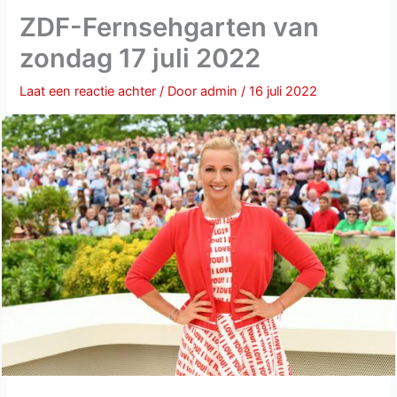
ZDF-Fernsehgarten van
zondag 17 juli 2022
Laat een reactie achter
/ Door
admin
/
16 juli 2022