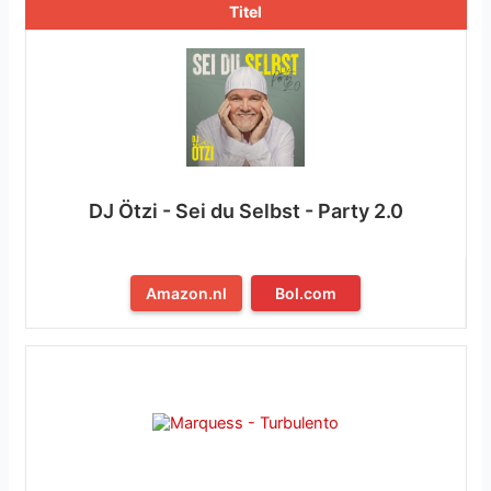
Titel
DJ Ötzi - Sei du Selbst - Party 2.0
Amazon.nl
Bol.com