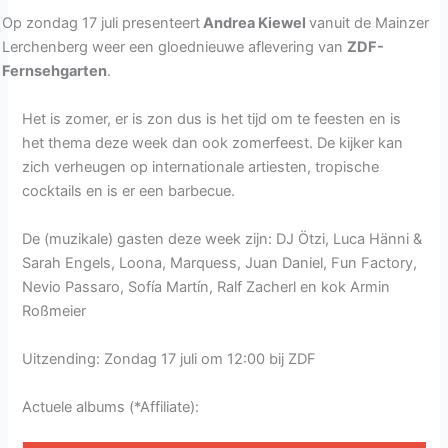
Op zondag 17 juli presenteert
Andrea Kiewel
vanuit de Mainzer
Lerchenberg weer een gloednieuwe aflevering van
ZDF-
Fernsehgarten
.
Het is zomer, er is zon dus is het tijd om te feesten en is
het thema deze week dan ook zomerfeest. De kijker kan
zich verheugen op internationale artiesten, tropische
cocktails en is er een barbecue.
De (muzikale) gasten deze week zijn: DJ Ötzi, Luca Hänni &
Sarah Engels, Loona, Marquess, Juan Daniel, Fun Factory,
Nevio Passaro, Sofía Martín, Ralf Zacherl en kok Armin
Roßmeier
Uitzending: Zondag 17 juli om 12:00 bij ZDF
Actuele albums (*Affiliate):