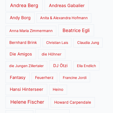
Andrea Berg
Andreas Gabalier
Andy Borg
Anita & Alexandra Hofmann
Beatrice Egli
Anna Maria Zimmermann
Bernhard Brink
Christian Lais
Claudia Jung
Die Amigos
die Höhner
DJ Ötzi
die Jungen Zillertaler
Ella Endlich
Fantasy
Feuerherz
Francine Jordi
Hansi Hinterseer
Heino
Helene Fischer
Howard Carpendale