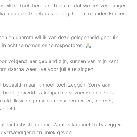
ereikte. Toch ben ik er trots op dat we het veel langer
a meldden. Ik heb dus de afgelopen maanden kunnen
nnen en daarom wil ik van deze gelegenheid gebruik
in acht te nemen en te respecteren.
oor volgend jaar gepland zijn, kunnen van mijn kant
 om daarna weer live voor jullie te zingen!
zelf bepaald, maar ik moet toch zeggen: Sorry aan
 heeft gewerkt, zakenpartners, vrienden en zelfs
rteld. Ik wilde jou alleen beschermen en, indirect,
verteld.
aat fantastisch met mij. Want ik kan met trots zeggen:
Een overweldigend en uniek gevoel.