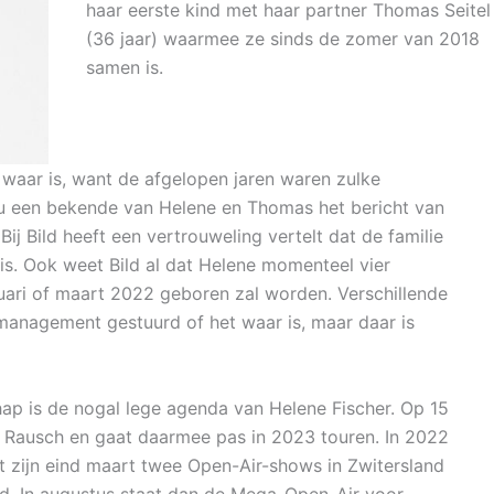
haar eerste kind met haar partner Thomas Seitel
(36 jaar) waarmee ze sinds de zomer van 2018
samen is.
t waar is, want de afgelopen jaren waren zulke
ou een bekende van Helene en Thomas het bericht van
j Bild heeft een vertrouweling vertelt dat de familie
 is. Ook weet Bild al dat Helene momenteel vier
uari of maart 2022 geboren zal worden. Verschillende
management gestuurd of het waar is, maar daar is
p is de nogal lege agenda van Helene Fischer. Op 15
 Rausch en gaat daarmee pas in 2023 touren. In 2022
t zijn eind maart twee Open-Air-shows in Zwitersland