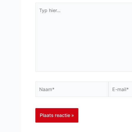
Typ
hier...
Naam*
E-
mail*