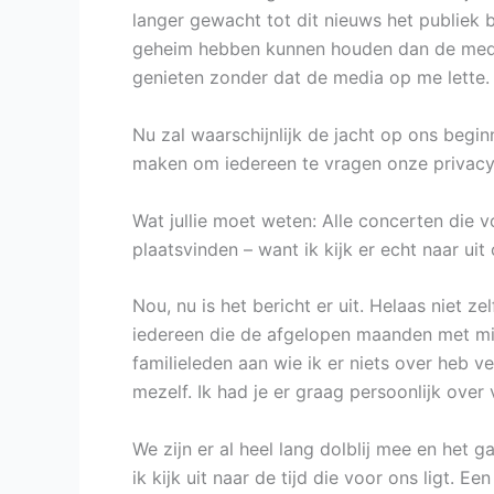
langer gewacht tot dit nieuws het publiek b
geheim hebben kunnen houden dan de medi
genieten zonder dat de media op me lette.
Nu zal waarschijnlijk de jacht op ons begi
maken om iedereen te vragen onze privacy 
Wat jullie moet weten: Alle concerten die v
plaatsvinden – want ik kijk er echt naar uit
Nou, nu is het bericht er uit. Helaas niet 
iedereen die de afgelopen maanden met mij
familieleden aan wie ik er niets over heb ve
mezelf. Ik had je er graag persoonlijk over 
We zijn er al heel lang dolblij mee en het g
ik kijk uit naar de tijd die voor ons ligt. 