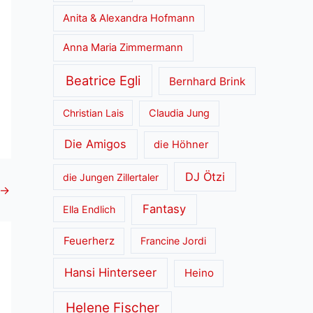
Anita & Alexandra Hofmann
Anna Maria Zimmermann
Beatrice Egli
Bernhard Brink
Christian Lais
Claudia Jung
Die Amigos
die Höhner
DJ Ötzi
die Jungen Zillertaler
→
Fantasy
Ella Endlich
Feuerherz
Francine Jordi
Hansi Hinterseer
Heino
Helene Fischer