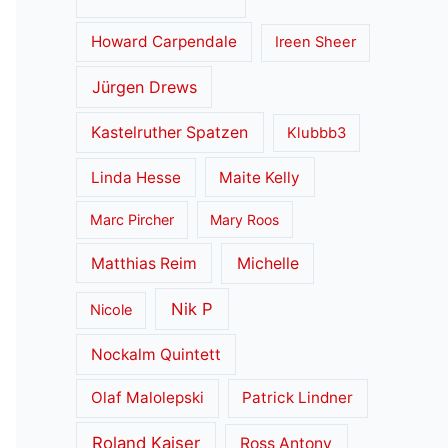
Howard Carpendale
Ireen Sheer
Jürgen Drews
Kastelruther Spatzen
Klubbb3
Linda Hesse
Maite Kelly
Marc Pircher
Mary Roos
Matthias Reim
Michelle
Nik P
Nicole
Nockalm Quintett
Olaf Malolepski
Patrick Lindner
Roland Kaiser
Ross Antony