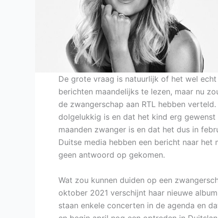
De grote vraag is natuurlijk of het wel ech
berichten maandelijks te lezen, maar nu z
de zwangerschap aan RTL hebben verteld. Bi
dolgelukkig is en dat het kind erg gewenst
maanden zwanger is en dat het dus in febr
Duitse media hebben een bericht naar het 
geen antwoord op gekomen.
Wat zou kunnen duiden op een zwangerscha
oktober 2021 verschijnt haar nieuwe album
staan enkele concerten in de agenda en da