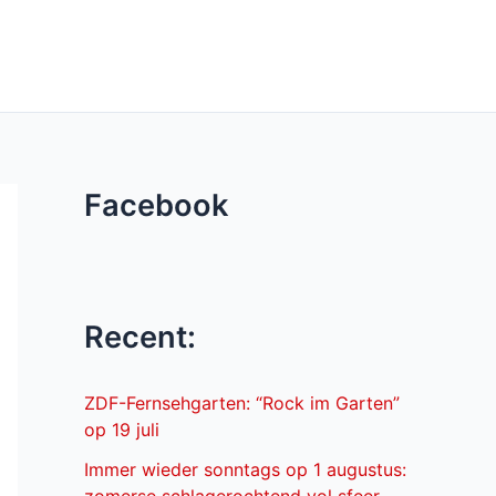
Facebook
Recent:
ZDF-Fernsehgarten: “Rock im Garten”
op 19 juli
Immer wieder sonntags op 1 augustus: