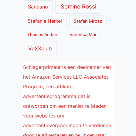
Semino Rossi
Santiano
Stefanie Hertel
Stefan Mross
Thomas Anders
Vanessa Mai
VoXXclub
Schlagerprimeur is een deelnemer van
het Amazon Services LLC Associates
Program, een affiliate
advertentieprogramma dat is
ontworpen om een manier te bieden
voor websites om
advertentievergoedingen te verdienen
door te adverteren en te linken naar