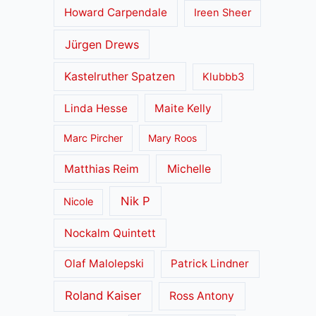
Howard Carpendale
Ireen Sheer
Jürgen Drews
Kastelruther Spatzen
Klubbb3
Linda Hesse
Maite Kelly
Marc Pircher
Mary Roos
Matthias Reim
Michelle
Nik P
Nicole
Nockalm Quintett
Olaf Malolepski
Patrick Lindner
Roland Kaiser
Ross Antony