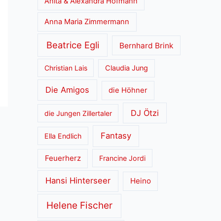
Anita & Alexandra Hofmann
Anna Maria Zimmermann
Beatrice Egli
Bernhard Brink
Christian Lais
Claudia Jung
Die Amigos
die Höhner
DJ Ötzi
die Jungen Zillertaler
Fantasy
Ella Endlich
Feuerherz
Francine Jordi
Hansi Hinterseer
Heino
Helene Fischer