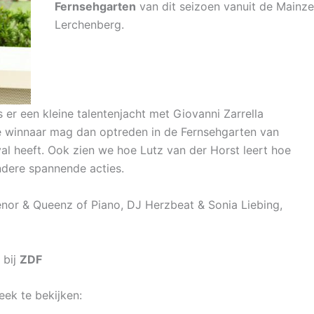
Fernsehgarten
van dit seizoen vanuit de Mainze
Lerchenberg.
er een kleine talentenjacht met Giovanni Zarrella
de winnaar mag dan optreden in de Fernsehgarten van
val heeft. Ook zien we hoe Lutz van der Horst leert hoe
andere spannende acties.
nor & Queenz of Piano, DJ Herzbeat & Sonia Liebing,
bij
ZDF
ek te bekijken: