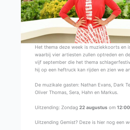
Het thema deze week is muziekkoorts en is 
waarbij vier artiesten zullen optreden en 
vijf september die het thema schlagerfesti
hij op een heftruck kan rijden en zien we 
De muzikale gasten: Nathan Evans, Dark Te
Oliver Thomas, Sera, Hahn en Markus.
Uitzending: Zondag
22 augustus
om
12:00
Uitzending Gemist? Deze is hier nog een we