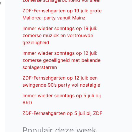
zomerse schlagerochtend vol sfeer
r
ZDF-Fernsehgarten op 19 juli: grote
Mallorca-party vanuit Mainz
Immer wieder sonntags op 19 juli:
zomerse muziek en vertrouwde
gezelligheid
Immer wieder sonntags op 12 juli:
zomerse gezelligheid met bekende
schlagersterren
ZDF-Fernsehgarten op 12 juli: een
swingende 90’s party vol nostalgie
Immer wieder sonntags op 5 juli bij
ARD
ZDF-Fernsehgarten op 5 juli bij ZDF
Populair deze week