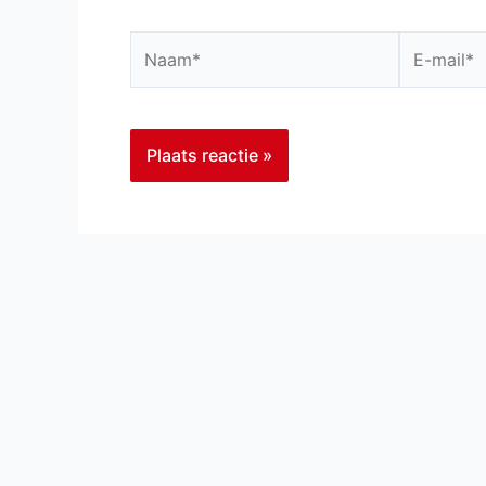
Naam*
E-
mail*