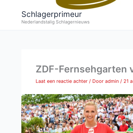
Schlagerprimeur
Nederlandstalig Schlagernieuws
ZDF-Fernsehgarten v
Laat een reactie achter
/ Door
admin
/
21 