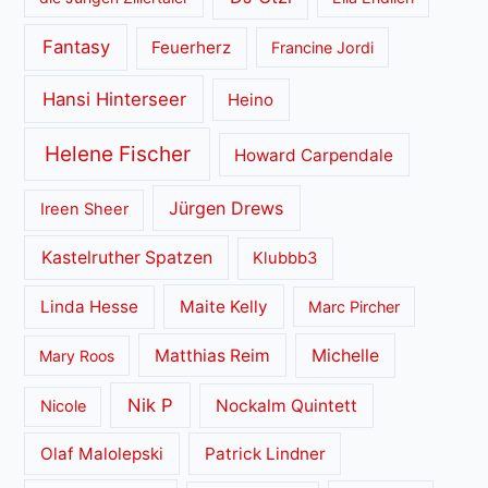
Fantasy
Feuerherz
Francine Jordi
Hansi Hinterseer
Heino
Helene Fischer
Howard Carpendale
Jürgen Drews
Ireen Sheer
Kastelruther Spatzen
Klubbb3
Linda Hesse
Maite Kelly
Marc Pircher
Matthias Reim
Michelle
Mary Roos
Nik P
Nockalm Quintett
Nicole
Olaf Malolepski
Patrick Lindner