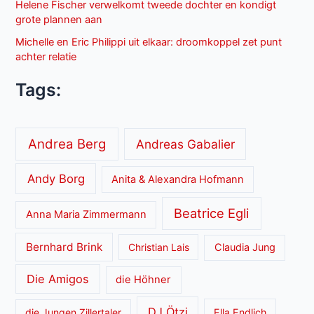
Helene Fischer verwelkomt tweede dochter en kondigt
grote plannen aan
Michelle en Eric Philippi uit elkaar: droomkoppel zet punt
achter relatie
Tags:
Andrea Berg
Andreas Gabalier
Andy Borg
Anita & Alexandra Hofmann
Beatrice Egli
Anna Maria Zimmermann
Bernhard Brink
Christian Lais
Claudia Jung
Die Amigos
die Höhner
DJ Ötzi
die Jungen Zillertaler
Ella Endlich