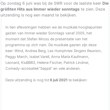
Op zondag 6 juni was bij de SWR voor de laatste keer
Die
größten Hits aus Immer wieder sonntags
te zien. Deze
uitzending is nog een maand te bekijken.
In tien afleveringen hebben we de muzikale hoogtepunten
gezien van Immer wieder Sonntags vanaf 2005, het
moment dat Stefan Mross de presentatie van het
programma op zich nam. De muzikale gasten zijn deze
keer: Wind, Andrea Berg, Les Humphries Singers Reunion,
Peggy March, Isabel Varell, Anna Maria Kaufmann,
Leonard, KluBBB3, Helene Fischer, Patrick Lindner,
Comedy-acrobatiek”Seppä” en vele anderen.
Deze uitzending is nog tot
6 juli 2021
te bekijken: