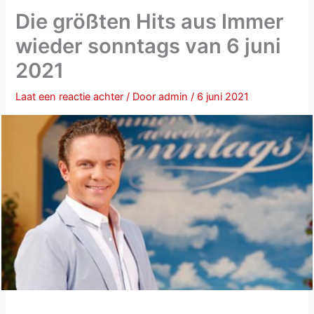
Die größten Hits aus Immer
wieder sonntags van 6 juni
2021
Laat een reactie achter
/ Door
admin
/
6 juni 2021