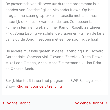
De presentatie van dit twee uur durende programma is in
handen van Beatrice Egli en Alexander Klaws. Op het
programma staan gesprekken, interactie met fans maar
natuurlijk ook muziek van de artiesten. Zo hebben fans
kunnen stemmen welk nummer Ramon Roselly zal zingen,
krijgt Sonia Liebing verschillende vragen en kunnen de fans
van Eloy de Jong meedoen met een persoonlijk verhaal.
De andere muzikale gasten in deze uitzending zijn: Howard
Carpendale, Vanessa Mai, Giovanni Zarrella, Jürgen Drews,
Mike Leon Grosch, Anna-Maria Zimmermann, Julian Reim
en Christin Stark.
Bekijk hier tot 5 januari het programma SWR Schlager – die
Show.
Klik hier voor de uitzending
←
Vorige Bericht
Volgende Bericht
→