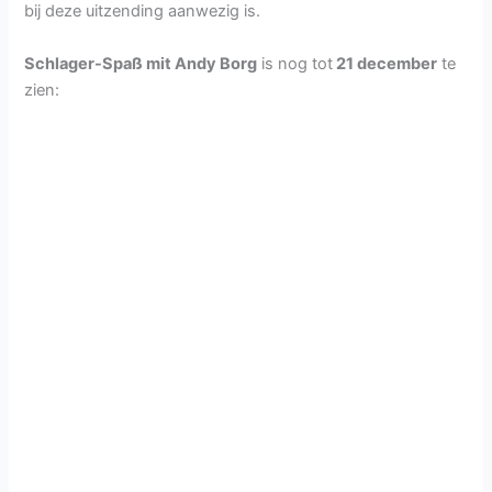
bij deze uitzending aanwezig is.
Schlager-Spaß mit Andy Borg
is nog tot
21 december
te
zien: