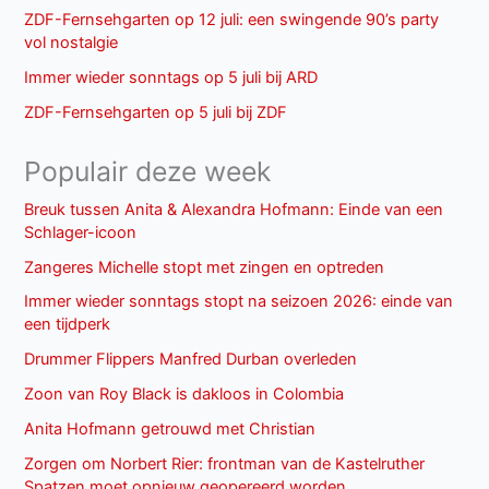
ZDF-Fernsehgarten op 12 juli: een swingende 90’s party
vol nostalgie
Immer wieder sonntags op 5 juli bij ARD
ZDF-Fernsehgarten op 5 juli bij ZDF
Populair deze week
Breuk tussen Anita & Alexandra Hofmann: Einde van een
Schlager-icoon
Zangeres Michelle stopt met zingen en optreden
Immer wieder sonntags stopt na seizoen 2026: einde van
een tijdperk
Drummer Flippers Manfred Durban overleden
Zoon van Roy Black is dakloos in Colombia
Anita Hofmann getrouwd met Christian
Zorgen om Norbert Rier: frontman van de Kastelruther
Spatzen moet opnieuw geopereerd worden