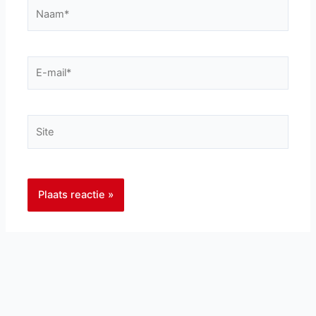
Naam*
E-
mail*
Site