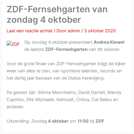
ZDF-Fernsehgarten van
zondag 4 oktober
Laat een reactie achter
/ Door
admin
/
3 oktober 2020
Op zondag 4 oktober presenteert
Andrea Kiewel
de laatste
ZDF-Fernsehgarten
van dit seizoen.
Voor de grote finale van ZDF-Fernsehgarten krijgt de kijker
weer van alles te zien, van sportieve talenten, records en
het dertig jaar bestaan van de Duitse hereniging.
De gasten zijn: Söhne Mannheims, David Garrett, Mandy
Capristo, Dirk Michaelis, Keimzeit, Chima, Cat Ballou en
anderen.
Uitzending: Zondag
4 oktober
om
11:50
bij
ZDF