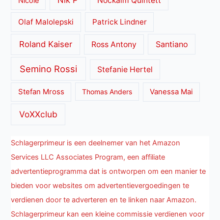
Nik P
Nockalm Quintett
Nicole
Olaf Malolepski
Patrick Lindner
Roland Kaiser
Santiano
Ross Antony
Semino Rossi
Stefanie Hertel
Stefan Mross
Thomas Anders
Vanessa Mai
VoXXclub
Schlagerprimeur is een deelnemer van het Amazon
Services LLC Associates Program, een affiliate
advertentieprogramma dat is ontworpen om een manier te
bieden voor websites om advertentievergoedingen te
verdienen door te adverteren en te linken naar Amazon.
Schlagerprimeur kan een kleine commissie verdienen voor