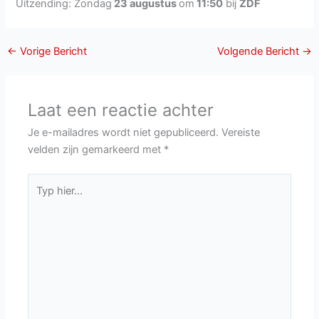
Uitzending: Zondag
23 augustus
om
11:50
bij
ZDF
←
Vorige Bericht
Volgende Bericht
→
Laat een reactie achter
Je e-mailadres wordt niet gepubliceerd.
Vereiste
velden zijn gemarkeerd met
*
Typ
hier...