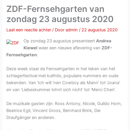
ZDF-Fernsehgarten van
zondag 23 augustus 2020
Laat een reactie achter
/ Door
admin
/
22 augustus 2020
Op zondag 23 augustus presenteert
Andrea
Kiewel
weer een nieuwe aflevering van
ZDF-
Fernsehgarten
.
Deze week staat de Fernsehgarten in het teken van het
schlagerfestival met kulthits, populaire nummers en oude
bekenden. Van ‘Ich will ‘nen Cowboy als Mann’ tot ‘Joana’
en van ‘Liebeskummer lohnt sich nicht’ tot ‘Merci Cheri’.
De muzikale gasten zijn: Ross Antony, Nicole, Guildo Horn,
Beatrice Egli, Vincent Gross, Bernhard Brink, Die
Draufgänger en anderen.