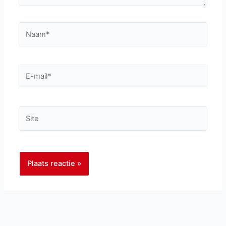
Naam*
E-
mail*
Site