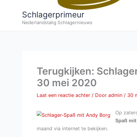
Schlagerprimeur
Nederlandstalig Schlagernieuws
Terugkijken: Schlage
30 mei 2020
Laat een reactie achter
/ Door
admin
/
30 
Op zater
Spaß mit
maand via internet te bekijken.