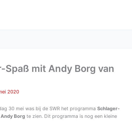
r-Spaß mit Andy Borg van
mei 2020
dag 30 mei was bij de SWR het programma
Schlager-
 Andy Borg
te zien. Dit programma is nog een kleine