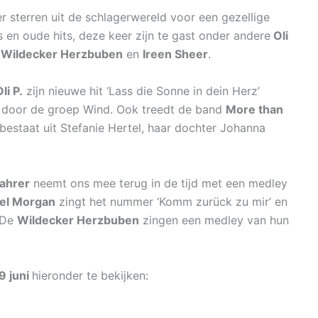
sterren uit de schlagerwereld voor een gezellige
 en oude hits, deze keer zijn te gast onder andere
Oli
e
Wildecker Herzbuben
en
Ireen Sheer
.
li P.
zijn nieuwe hit ‘Lass die Sonne in dein Herz’
t door de groep Wind. Ook treedt de band
More than
estaat uit Stefanie Hertel, haar dochter Johanna
ahrer
neemt ons mee terug in de tijd met een medley
el Morgan
zingt het nummer ‘Komm zurück zu mir’ en
 De
Wildecker Herzbuben
zingen een medley van hun
9 juni
hieronder te bekijken: