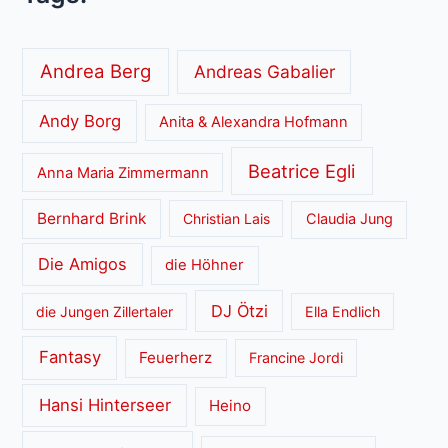
Andrea Berg
Andreas Gabalier
Andy Borg
Anita & Alexandra Hofmann
Beatrice Egli
Anna Maria Zimmermann
Bernhard Brink
Christian Lais
Claudia Jung
Die Amigos
die Höhner
DJ Ötzi
die Jungen Zillertaler
Ella Endlich
Fantasy
Feuerherz
Francine Jordi
Hansi Hinterseer
Heino