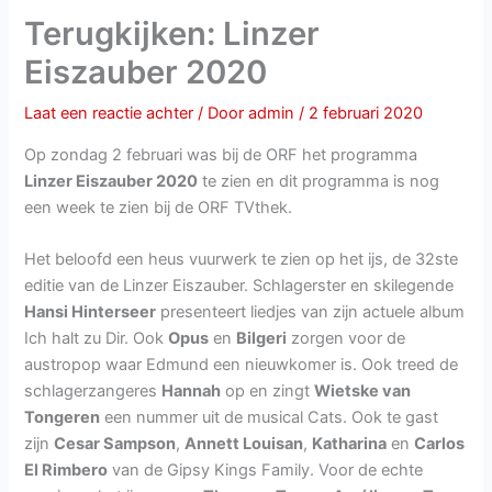
Terugkijken: Linzer
Eiszauber 2020
Laat een reactie achter
/ Door
admin
/
2 februari 2020
Op zondag 2 februari was bij de ORF het programma
Linzer Eiszauber 2020
te zien en dit programma is nog
een week te zien bij de ORF TVthek.
Het beloofd een heus vuurwerk te zien op het ijs, de 32ste
editie van de Linzer Eiszauber. Schlagerster en skilegende
Hansi Hinterseer
presenteert liedjes van zijn actuele album
Ich halt zu Dir. Ook
Opus
en
Bilgeri
zorgen voor de
austropop waar Edmund een nieuwkomer is. Ook treed de
schlagerzangeres
Hannah
op en zingt
Wietske van
Tongeren
een nummer uit de musical Cats. Ook te gast
zijn
Cesar Sampson
,
Annett Louisan
,
Katharina
en
Carlos
El Rimbero
van de Gipsy Kings Family. Voor de echte