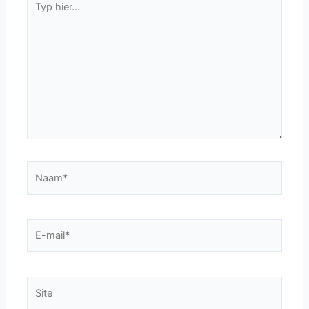
hier...
Naam*
E-
mail*
Site