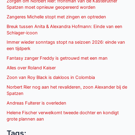
Zorgen om Norbert Rier: frontman van de Kastelruther
Spatzen moet opnieuw geopereerd worden
Zangeres Michelle stopt met zingen en optreden
Breuk tussen Anita & Alexandra Hofmann: Einde van een
Schlager-icoon
Immer wieder sonntags stopt na seizoen 2026: einde van
een tijdperk
Fantasy zanger Freddy is getrouwd met een man
Alles over Roland Kaiser
Zoon van Roy Black is dakloos in Colombia
Norbert Rier nog aan het revalideren, zoon Alexander bij de
Spatzen
Andreas Fulterer is overleden
Helene Fischer verwelkomt tweede dochter en kondigt
grote plannen aan
Tags: