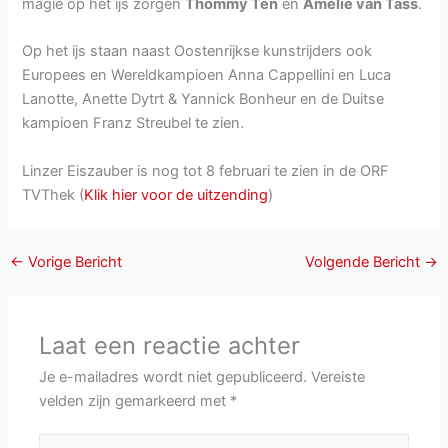
magie op het ijs zorgen
Thommy Ten
en
Amélie van Tass
.
Op het ijs staan naast Oostenrijkse kunstrijders ook
Europees en Wereldkampioen Anna Cappellini en Luca
Lanotte, Anette Dytrt & Yannick Bonheur en de Duitse
kampioen Franz Streubel te zien.
Linzer Eiszauber is nog tot 8 februari te zien in de ORF
TVThek (
Klik hier voor de uitzending
)
←
Vorige Bericht
Volgende Bericht
→
Laat een reactie achter
Je e-mailadres wordt niet gepubliceerd.
Vereiste
velden zijn gemarkeerd met
*
Typ