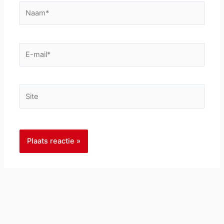
Naam*
E-
mail*
Site