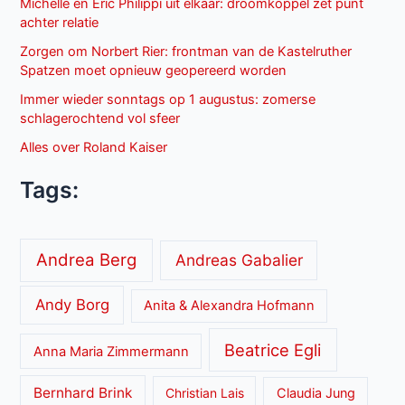
Michelle en Eric Philippi uit elkaar: droomkoppel zet punt
achter relatie
Zorgen om Norbert Rier: frontman van de Kastelruther
Spatzen moet opnieuw geopereerd worden
Immer wieder sonntags op 1 augustus: zomerse
schlagerochtend vol sfeer
Alles over Roland Kaiser
Tags:
Andrea Berg
Andreas Gabalier
Andy Borg
Anita & Alexandra Hofmann
Beatrice Egli
Anna Maria Zimmermann
Bernhard Brink
Christian Lais
Claudia Jung