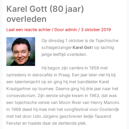
Karel Gott (80 jaar)
overleden
Laat een reactie achter
/ Door
admin
/
3 oktober 2019
Op dinsdag 1 oktober is de Tsjechische
schlagerzanger
Karel Got
t op tachtig
jarige leeftijd overleden.
Hij begon zijn carrière in 1958 met
optredens in danscafés in Praag. Een jaar later viel hij bij
een talentenjacht op en ging hij met bandleider Karel
Krautgartner op tournee. Daarna ging hij drie jaar naar het
consevatorium. Zijn eerste single kwam in 1963, dat was
een tsjechische versie van Moon River van Henry Mancini.
In 1968 deed hij mee met het songfestival voor Oostenrijk
met het door Udo Jürgens geschreven liedje Tausend
Fenster en haalde daar de dertiende plek.