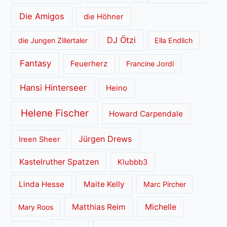
Die Amigos
die Höhner
DJ Ötzi
die Jungen Zillertaler
Ella Endlich
Fantasy
Feuerherz
Francine Jordi
Hansi Hinterseer
Heino
Helene Fischer
Howard Carpendale
Jürgen Drews
Ireen Sheer
Kastelruther Spatzen
Klubbb3
Linda Hesse
Maite Kelly
Marc Pircher
Matthias Reim
Michelle
Mary Roos