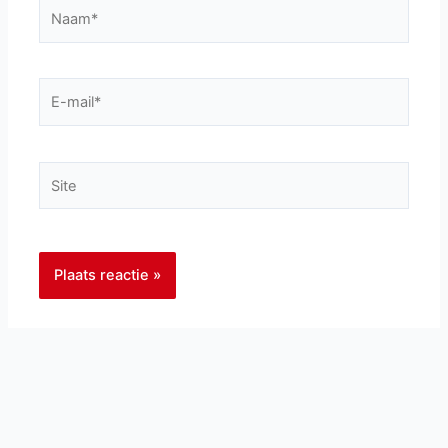
Naam*
E-
mail*
Site