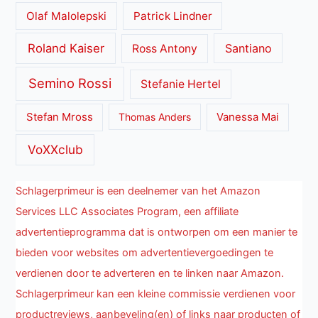
Olaf Malolepski
Patrick Lindner
Roland Kaiser
Santiano
Ross Antony
Semino Rossi
Stefanie Hertel
Stefan Mross
Thomas Anders
Vanessa Mai
VoXXclub
Schlagerprimeur is een deelnemer van het Amazon
Services LLC Associates Program, een affiliate
advertentieprogramma dat is ontworpen om een manier te
bieden voor websites om advertentievergoedingen te
verdienen door te adverteren en te linken naar Amazon.
Schlagerprimeur kan een kleine commissie verdienen voor
productreviews, aanbeveling(en) of links naar producten of