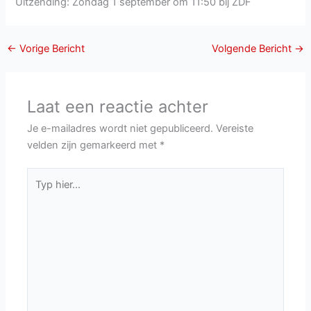
Uitzending: Zondag 1 september om 11:50 bij ZDF
←
Vorige Bericht
Volgende Bericht
→
Laat een reactie achter
Je e-mailadres wordt niet gepubliceerd.
Vereiste
velden zijn gemarkeerd met
*
Typ
hier...