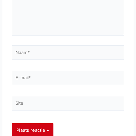
Naam*
E-
mail*
Site