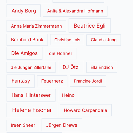
Andy Borg
Anita & Alexandra Hofmann
Beatrice Egli
Anna Maria Zimmermann
Bernhard Brink
Christian Lais
Claudia Jung
Die Amigos
die Höhner
DJ Ötzi
die Jungen Zillertaler
Ella Endlich
Fantasy
Feuerherz
Francine Jordi
Hansi Hinterseer
Heino
Helene Fischer
Howard Carpendale
Jürgen Drews
Ireen Sheer