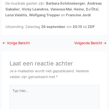
De muzikale gasten zijn:
Barbara Schöneberger
,
Andreas
Gabalier
,
Vicky Leandros
,
Vanessa Mai
,
Heino,
DJ Ötzi
,
Lena Valaitis
,
Wolfgang Trepper
en
Francine Jordi
Uitzending: Zaterdag
29 september
om
20:15
bij
ZDF
←
Vorige Bericht
Volgende Bericht
→
Laat een reactie achter
Je e-mailadres wordt niet gepubliceerd.
Vereiste
velden zijn gemarkeerd met
*
Typ
hier...