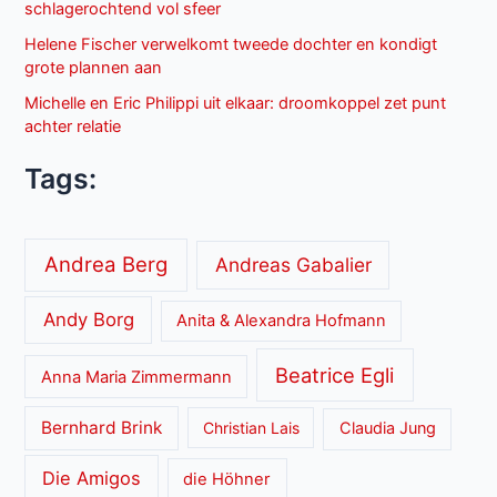
schlagerochtend vol sfeer
Helene Fischer verwelkomt tweede dochter en kondigt
grote plannen aan
Michelle en Eric Philippi uit elkaar: droomkoppel zet punt
achter relatie
Tags:
Andrea Berg
Andreas Gabalier
Andy Borg
Anita & Alexandra Hofmann
Beatrice Egli
Anna Maria Zimmermann
Bernhard Brink
Christian Lais
Claudia Jung
Die Amigos
die Höhner