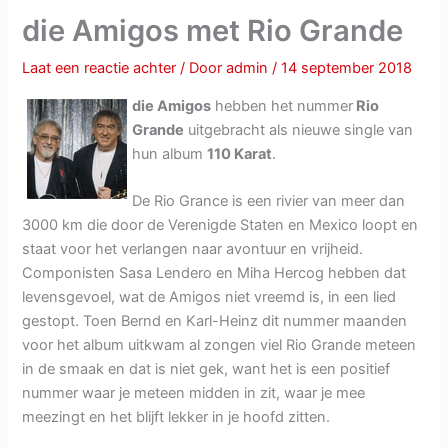
die Amigos met Rio Grande
Laat een reactie achter
/ Door
admin
/
14 september 2018
die Amigos
hebben het nummer
Rio
Grande
uitgebracht als nieuwe single van
hun album
110 Karat
.
De Rio Grance is een rivier van meer dan
3000 km die door de Verenigde Staten en Mexico loopt en
staat voor het verlangen naar avontuur en vrijheid.
Componisten Sasa Lendero en Miha Hercog hebben dat
levensgevoel, wat de Amigos niet vreemd is, in een lied
gestopt. Toen Bernd en Karl-Heinz dit nummer maanden
voor het album uitkwam al zongen viel Rio Grande meteen
in de smaak en dat is niet gek, want het is een positief
nummer waar je meteen midden in zit, waar je mee
meezingt en het blijft lekker in je hoofd zitten.