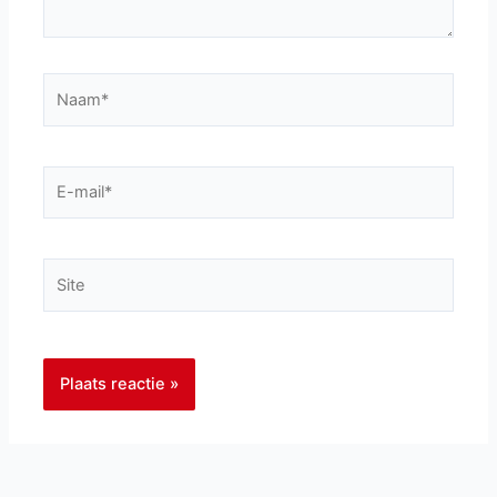
Naam*
E-
mail*
Site