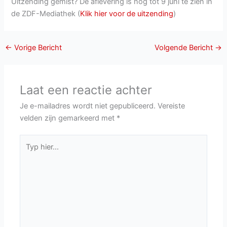
Uitzending gemist? De aflevering is nog tot 9 juni te zien in
de ZDF-Mediathek (
Klik hier voor de uitzending
)
←
Vorige Bericht
Volgende Bericht
→
Laat een reactie achter
Je e-mailadres wordt niet gepubliceerd.
Vereiste
velden zijn gemarkeerd met
*
Typ
hier...