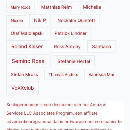
Matthias Reim
Michelle
Mary Roos
Nik P
Nockalm Quintett
Nicole
Olaf Malolepski
Patrick Lindner
Roland Kaiser
Santiano
Ross Antony
Semino Rossi
Stefanie Hertel
Stefan Mross
Thomas Anders
Vanessa Mai
VoXXclub
Schlagerprimeur is een deelnemer van het Amazon
Services LLC Associates Program, een affiliate
advertentieprogramma dat is ontworpen om een manier te