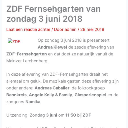
ZDF Fernsehgarten van
zondag 3 juni 2018
Laat een reactie achter
/ Door
admin
/
28 mei 2018
Op zondag 3 juni 2018 is presenteert
Andrea Kiewel
de zesde aflevering van
ZDF-Fernsehgarten
en dat doet ze natuurlijk vanuit de
Mainzer Lerchenberg.
In deze aflevering van ZDF-Fernsehgarten draait het
allemaal om geluk. De muzikale gasten deze aflevering zijn
onder andere:
Andreas Gabalier
, de folkrockgroep
Bannkreis
,
Angelo Kelly & Family
,
Glasperlenspiel
en de
zangeres
Namika
.
Uitzending: Zondag
3 juni
om
11:50
bij
ZDF