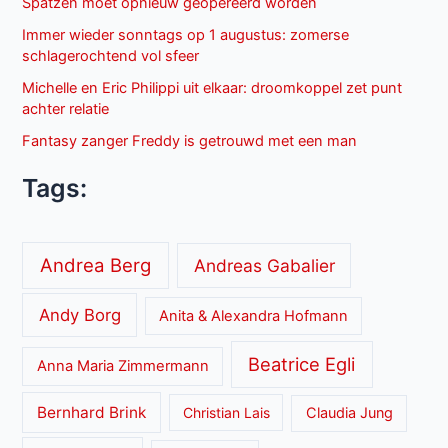
Spatzen moet opnieuw geopereerd worden
Immer wieder sonntags op 1 augustus: zomerse
schlagerochtend vol sfeer
Michelle en Eric Philippi uit elkaar: droomkoppel zet punt
achter relatie
Fantasy zanger Freddy is getrouwd met een man
Tags:
Andrea Berg
Andreas Gabalier
Andy Borg
Anita & Alexandra Hofmann
Beatrice Egli
Anna Maria Zimmermann
Bernhard Brink
Christian Lais
Claudia Jung