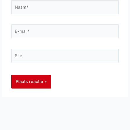
Naam*
E-
mail*
Site