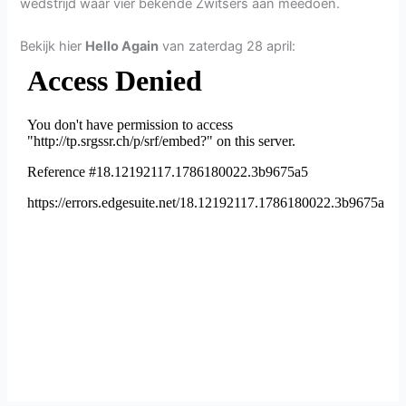
wedstrijd waar vier bekende Zwitsers aan meedoen.
Bekijk hier
Hello Again
van zaterdag 28 april: