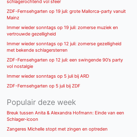
schlagerochtend vol sfeer
ZDF-Fernsehgarten op 19 juli: grote Mallorca-party vanuit
Mainz
Immer wieder sonntags op 19 juli: zomerse muziek en
vertrouwde gezelligheid
Immer wieder sonntags op 12 juli: zomerse gezelligheid
met bekende schlagersterren
ZDF-Fernsehgarten op 12 juli: een swingende 90’s party
vol nostalgie
Immer wieder sonntags op 5 juli bij ARD
ZDF-Fernsehgarten op 5 juli bij ZDF
Populair deze week
Breuk tussen Anita & Alexandra Hofmann: Einde van een
Schlager-icoon
Zangeres Michelle stopt met zingen en optreden