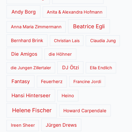
Andy Borg
Anita & Alexandra Hofmann
Beatrice Egli
Anna Maria Zimmermann
Bernhard Brink
Christian Lais
Claudia Jung
Die Amigos
die Höhner
DJ Ötzi
die Jungen Zillertaler
Ella Endlich
Fantasy
Feuerherz
Francine Jordi
Hansi Hinterseer
Heino
Helene Fischer
Howard Carpendale
Jürgen Drews
Ireen Sheer