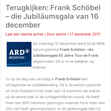
Terugkijken: Frank Schöbel
– die Jubiläumsgala van 16
december
Laat een reactie achter
/ Door
admin
/
17 december 2017
Op zaterdag 16 december werd bij de MDR
het programma
Frank Schöbel – die
Jubiläumsgala 55 Jahre Tour de Frank
uitgezonden. Dit is nu te bekijken via
internet.
To op de dag van vandaag is
Frank Schöbel
een
schlagerster en publieklieveling. Hij is de eerste superster
uit Oost-Duitsland met meer dan 14 nummers die weken
op de eerste plek in de schlagerhitlijsten stond. Hij heeft
meer dan 600 nummers gezongen waarvan hij er meer dan
350 zelf heeft gecomponeerd. In dit jubileumgala blikt hij