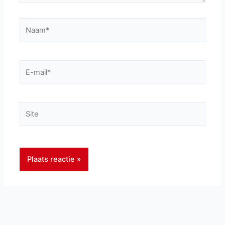
Naam*
E-
mail*
Site