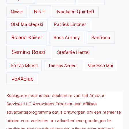
Nik P
Nockalm Quintett
Nicole
Olaf Malolepski
Patrick Lindner
Roland Kaiser
Santiano
Ross Antony
Semino Rossi
Stefanie Hertel
Stefan Mross
Thomas Anders
Vanessa Mai
VoXXclub
Schlagerprimeur is een deelnemer van het Amazon
Services LLC Associates Program, een affiliate
advertentieprogramma dat is ontworpen om een manier te
bieden voor websites om advertentievergoedingen te
verdienen door te adverteren en te linken naar Amazon.