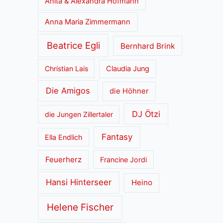
Anita & Alexandra Hofmann
Anna Maria Zimmermann
Beatrice Egli
Bernhard Brink
Christian Lais
Claudia Jung
Die Amigos
die Höhner
DJ Ötzi
die Jungen Zillertaler
Fantasy
Ella Endlich
Feuerherz
Francine Jordi
Hansi Hinterseer
Heino
Helene Fischer