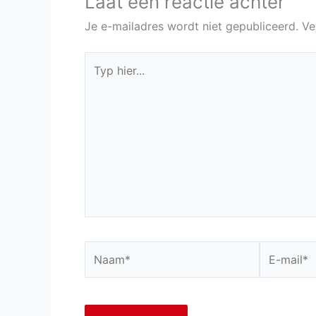
Laat een reactie achter
Je e-mailadres wordt niet gepubliceerd.
Ve
Typ
hier...
Naam*
E-
mail*