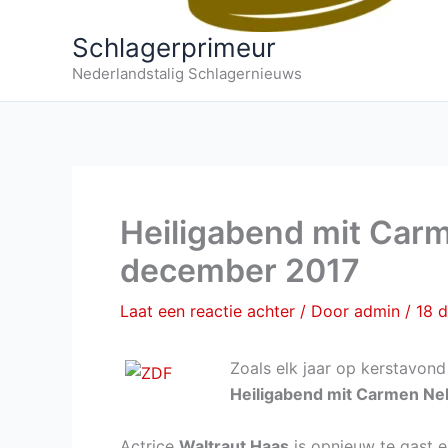
Schlagerprimeur
Nederlandstalig Schlagernieuws
Heiligabend mit Carm
december 2017
Laat een reactie achter
/ Door
admin
/
18 
Zoals elk jaar op kerstavond
Heiligabend mit Carmen Ne
Actrice
Waltraut Haas
is opnieuw te gast 