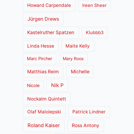
Howard Carpendale
Ireen Sheer
Jürgen Drews
Kastelruther Spatzen
Klubbb3
Linda Hesse
Maite Kelly
Marc Pircher
Mary Roos
Matthias Reim
Michelle
Nik P
Nicole
Nockalm Quintett
Olaf Malolepski
Patrick Lindner
Roland Kaiser
Ross Antony