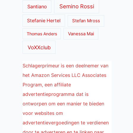
Semino Rossi
Santiano
Stefanie Hertel
Stefan Mross
Thomas Anders
Vanessa Mai
VoXXclub
Schlagerprimeur is een deelnemer van
het Amazon Services LLC Associates
Program, een affiliate
advertentieprogramma dat is
ontworpen om een manier te bieden
voor websites om
advertentievergoedingen te verdienen
door te adverteren en te linken naar