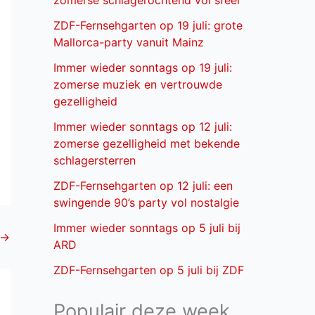
zomerse schlagerochtend vol sfeer
ZDF-Fernsehgarten op 19 juli: grote
Mallorca-party vanuit Mainz
Immer wieder sonntags op 19 juli:
zomerse muziek en vertrouwde
gezelligheid
Immer wieder sonntags op 12 juli:
zomerse gezelligheid met bekende
schlagersterren
ZDF-Fernsehgarten op 12 juli: een
swingende 90’s party vol nostalgie
Immer wieder sonntags op 5 juli bij
→
ARD
ZDF-Fernsehgarten op 5 juli bij ZDF
Populair deze week