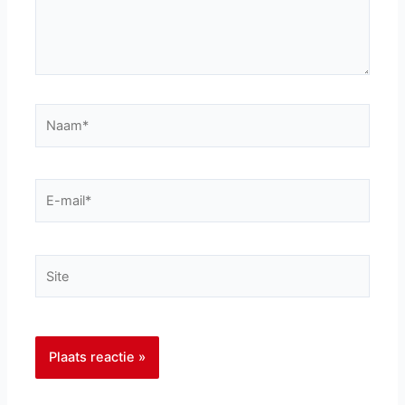
Naam*
E-
mail*
Site