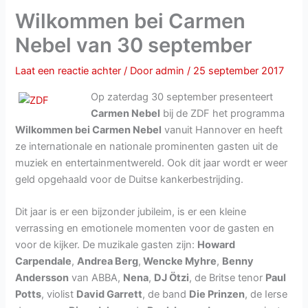
Wilkommen bei Carmen
Nebel van 30 september
Laat een reactie achter
/ Door
admin
/
25 september 2017
Op zaterdag 30 september presenteert
Carmen Nebel
bij de ZDF het programma
Wilkommen bei Carmen Nebel
vanuit Hannover en heeft
ze internationale en nationale prominenten gasten uit de
muziek en entertainmentwereld. Ook dit jaar wordt er weer
geld opgehaald voor de Duitse kankerbestrijding.
Dit jaar is er een bijzonder jubileim, is er een kleine
verrassing en emotionele momenten voor de gasten en
voor de kijker. De muzikale gasten zijn:
Howard
Carpendale
,
Andrea Berg
,
Wencke Myhre
,
Benny
Andersson
van ABBA,
Nena
,
DJ Ötzi
, de Britse tenor
Paul
Potts
, violist
David Garrett
, de band
Die Prinzen
, de Ierse