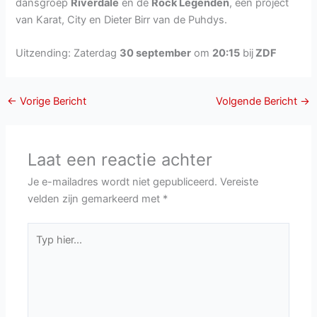
dansgroep
Riverdale
en de
Rock Legenden
, een project
van Karat, City en Dieter Birr van de Puhdys.
Uitzending: Zaterdag
30 september
om
20:15
bij
ZDF
←
Vorige Bericht
Volgende Bericht
→
Laat een reactie achter
Je e-mailadres wordt niet gepubliceerd.
Vereiste
velden zijn gemarkeerd met
*
Typ
hier...