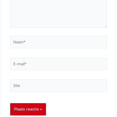
Naam*
E-
mail*
Site