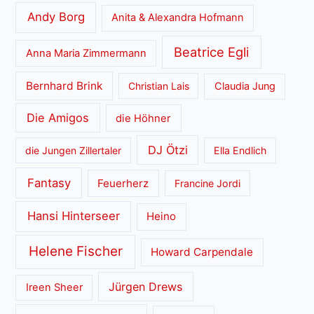
Andy Borg
Anita & Alexandra Hofmann
Beatrice Egli
Anna Maria Zimmermann
Bernhard Brink
Christian Lais
Claudia Jung
Die Amigos
die Höhner
DJ Ötzi
die Jungen Zillertaler
Ella Endlich
Fantasy
Feuerherz
Francine Jordi
Hansi Hinterseer
Heino
Helene Fischer
Howard Carpendale
Jürgen Drews
Ireen Sheer