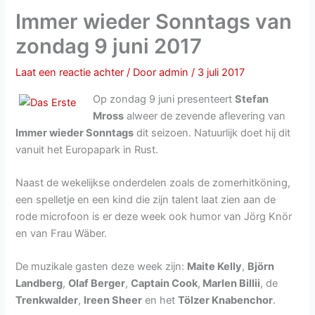
Immer wieder Sonntags van
zondag 9 juni 2017
Laat een reactie achter
/ Door
admin
/
3 juli 2017
Op zondag 9 juni presenteert
Stefan
Mross
alweer de zevende aflevering van
Immer wieder Sonntags
dit seizoen. Natuurlijk doet hij dit
vanuit het Europapark in Rust.
Naast de wekelijkse onderdelen zoals de zomerhitköning,
een spelletje en een kind die zijn talent laat zien aan de
rode microfoon is er deze week ook humor van Jörg Knör
en van Frau Wäber.
De muzikale gasten deze week zijn:
Maite Kelly
,
Björn
Landberg
,
Olaf Berger
,
Captain Cook
,
Marlen Billii
, de
Trenkwalder
,
Ireen Sheer
en het
Tölzer Knabenchor
.