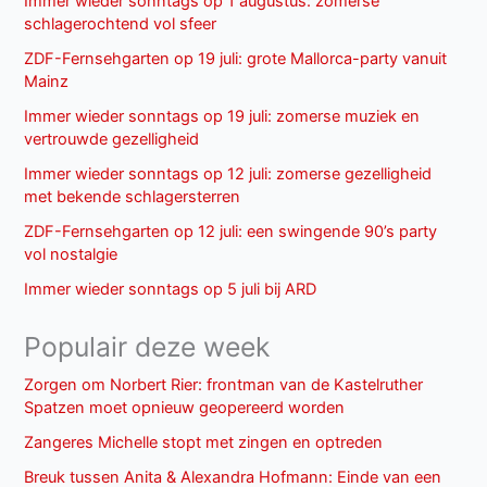
Immer wieder sonntags op 1 augustus: zomerse
schlagerochtend vol sfeer
ZDF-Fernsehgarten op 19 juli: grote Mallorca-party vanuit
Mainz
Immer wieder sonntags op 19 juli: zomerse muziek en
vertrouwde gezelligheid
Immer wieder sonntags op 12 juli: zomerse gezelligheid
met bekende schlagersterren
ZDF-Fernsehgarten op 12 juli: een swingende 90’s party
vol nostalgie
Immer wieder sonntags op 5 juli bij ARD
Populair deze week
Zorgen om Norbert Rier: frontman van de Kastelruther
Spatzen moet opnieuw geopereerd worden
Zangeres Michelle stopt met zingen en optreden
Breuk tussen Anita & Alexandra Hofmann: Einde van een