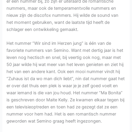
er een nummer bij, zo zijn er uiteraard de romantische
nummers, maar ook de temperamentvolle nummers en
nieuw zijn de discofox nummers. Hij wilde de sound van
het moment gebruiken, want de laatste tijd heeft de
schlager een ontwikkeling gemaakt.
Het nummer “Wir sind im Herzen jung” is één van de
favoriete nummers van Semino. Want met dertig jaar is het
leven nog hectisch en snel, bij veertig ook nog, maar met
50 jaar wilde hij wat meer van het leven genieten en ziet hij
het van een andere kant. Ook een mooi nummer vindt hij
“Zuhaus ist da wo man dich liebt”, nin dat nummer gaat het
er over dat thuis een plek is waar je je zelf goed voelt en
waar iemand is die van jou houd. Het nummer “Ma Bonita”
is geschreven door Maite Kelly. Ze kwamen elkaar tegen bij
een televisieoptreden en toen had ze gezegt dat ze een
nummer voor hem had. Het is een romantisch nummer
geworden wat Semino graag heeft ingezongen.