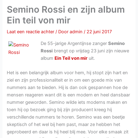
Semino Rossi en zijn album
Ein teil von mir
Laat een reactie achter
/ Door
admin
/
22 juni 2017
De 55-jarige Argentijnse zanger
Semino
Rossi
brengt op vrijdag 23 juni zijn nieuwe
album
Ein Teil von mir
uit.
Het is een belangrijk album voor hem, hij stopt zijn hart en
ziel en zijn professionaliteit er in om een goede mix van
nummers aan te bieden. Hij is dan ook gespannen hoe de
mensen reageren want dit is een modern en heel dansbaar
nummer geworden. Semino wilde iets moderns maken en
toen hij op bezoek ging bij zijn producent kreeg hij
verschillende nummers te horen. Semino was een beetje
skeptisch of het wel bij hem past, maar ze hebben het
geprobeerd en daar is hij heel blij mee. Voor elke smaak zit