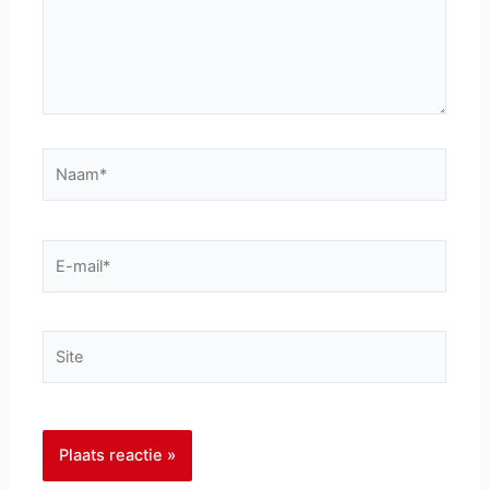
Naam*
E-
mail*
Site