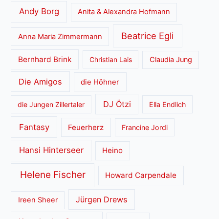
Andy Borg
Anita & Alexandra Hofmann
Beatrice Egli
Anna Maria Zimmermann
Bernhard Brink
Christian Lais
Claudia Jung
Die Amigos
die Höhner
DJ Ötzi
die Jungen Zillertaler
Ella Endlich
Fantasy
Feuerherz
Francine Jordi
Hansi Hinterseer
Heino
Helene Fischer
Howard Carpendale
Jürgen Drews
Ireen Sheer