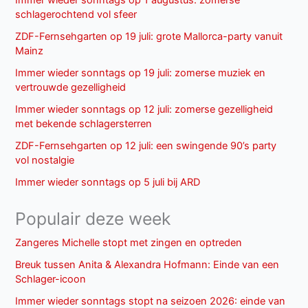
Immer wieder sonntags op 1 augustus: zomerse
schlagerochtend vol sfeer
ZDF-Fernsehgarten op 19 juli: grote Mallorca-party vanuit
Mainz
Immer wieder sonntags op 19 juli: zomerse muziek en
vertrouwde gezelligheid
Immer wieder sonntags op 12 juli: zomerse gezelligheid
met bekende schlagersterren
ZDF-Fernsehgarten op 12 juli: een swingende 90’s party
vol nostalgie
Immer wieder sonntags op 5 juli bij ARD
Populair deze week
Zangeres Michelle stopt met zingen en optreden
Breuk tussen Anita & Alexandra Hofmann: Einde van een
Schlager-icoon
Immer wieder sonntags stopt na seizoen 2026: einde van