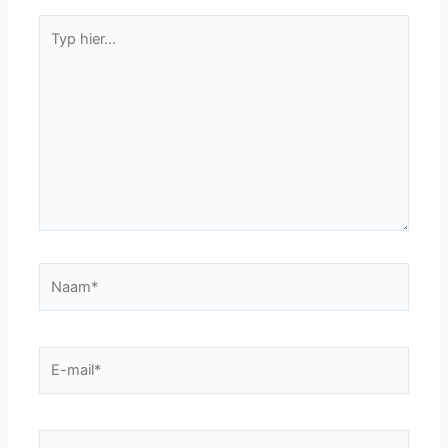
Typ
hier...
Naam*
E-
mail*
Site