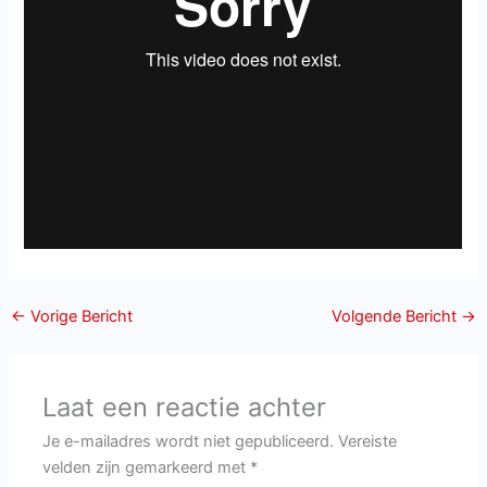
←
Vorige Bericht
Volgende Bericht
→
Laat een reactie achter
Je e-mailadres wordt niet gepubliceerd.
Vereiste
velden zijn gemarkeerd met
*