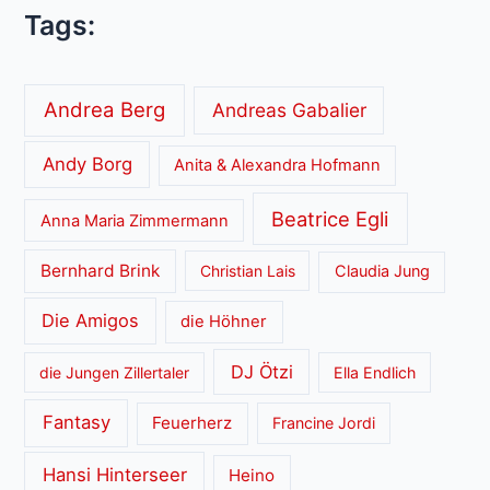
Tags:
Andrea Berg
Andreas Gabalier
Andy Borg
Anita & Alexandra Hofmann
Beatrice Egli
Anna Maria Zimmermann
Bernhard Brink
Christian Lais
Claudia Jung
Die Amigos
die Höhner
DJ Ötzi
die Jungen Zillertaler
Ella Endlich
Fantasy
Feuerherz
Francine Jordi
Hansi Hinterseer
Heino