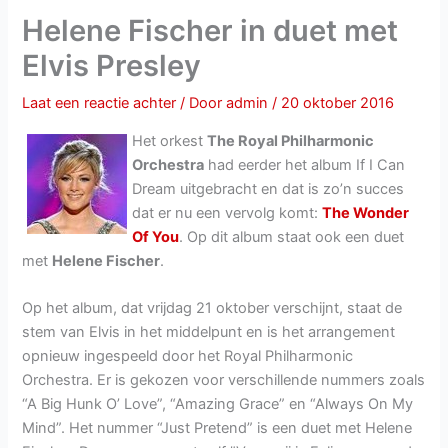
Helene Fischer in duet met
Elvis Presley
Laat een reactie achter
/ Door
admin
/
20 oktober 2016
Het orkest
The Royal Philharmonic
Orchestra
had eerder het album If I Can
Dream uitgebracht en dat is zo’n succes
dat er nu een vervolg komt:
The Wonder
Of You
. Op dit album staat ook een duet
met
Helene Fischer
.
Op het album, dat vrijdag 21 oktober verschijnt, staat de
stem van Elvis in het middelpunt en is het arrangement
opnieuw ingespeeld door het Royal Philharmonic
Orchestra. Er is gekozen voor verschillende nummers zoals
“A Big Hunk O’ Love”, “Amazing Grace” en “Always On My
Mind”. Het nummer “Just Pretend” is een duet met Helene