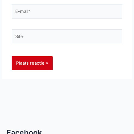
E-
mail*
Site
Facebook