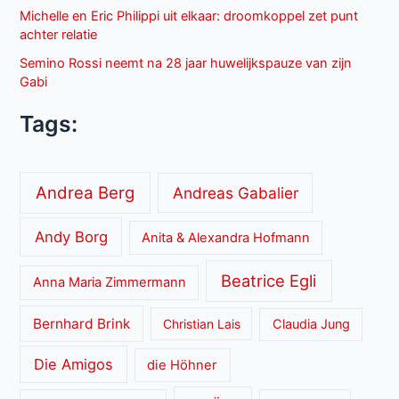
Michelle en Eric Philippi uit elkaar: droomkoppel zet punt
achter relatie
Semino Rossi neemt na 28 jaar huwelijkspauze van zijn
Gabi
Tags:
Andrea Berg
Andreas Gabalier
Andy Borg
Anita & Alexandra Hofmann
Beatrice Egli
Anna Maria Zimmermann
Bernhard Brink
Christian Lais
Claudia Jung
Die Amigos
die Höhner