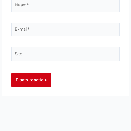
Naam*
E-
mail*
Site