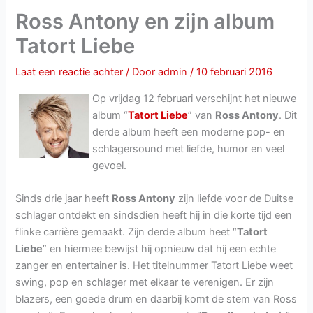
Ross Antony en zijn album
Tatort Liebe
Laat een reactie achter
/ Door
admin
/
10 februari 2016
Op vrijdag 12 februari verschijnt het nieuwe
album “
Tatort Liebe
” van
Ross Antony
. Dit
derde album heeft een moderne pop- en
schlagersound met liefde, humor en veel
gevoel.
Sinds drie jaar heeft
Ross Antony
zijn liefde voor de Duitse
schlager ontdekt en sindsdien heeft hij in die korte tijd een
flinke carrière gemaakt. Zijn derde album heet “
Tatort
Liebe
” en hiermee bewijst hij opnieuw dat hij een echte
zanger en entertainer is. Het titelnummer Tatort Liebe weet
swing, pop en schlager met elkaar te verenigen. Er zijn
blazers, een goede drum en daarbij komt de stem van Ross