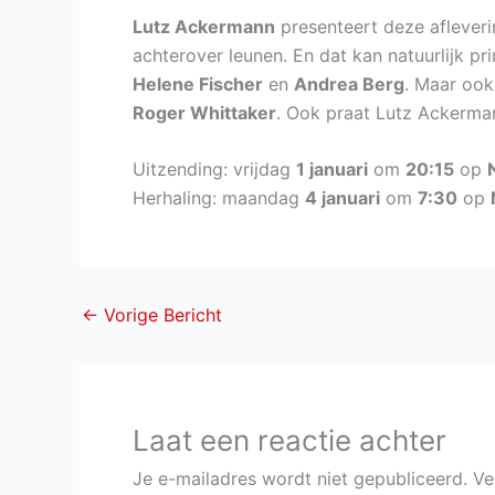
Lutz Ackermann
presenteert deze afleveri
achterover leunen. En dat kan natuurlijk 
Helene Fischer
en
Andrea Berg
. Maar ook
Roger Whittaker
. Ook praat Lutz Ackerm
Uitzending: vrijdag
1 januari
om
20:15
op
Herhaling: maandag
4 januari
om
7:30
op
←
Vorige Bericht
Laat een reactie achter
Je e-mailadres wordt niet gepubliceerd.
Ve