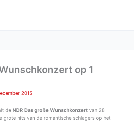
 Wunschkonzert op 1
december 2015
alt de
NDR Das große Wunschkonzert
van 28
e grote hits van de romantische schlagers op het