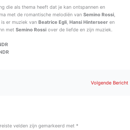
ng die als thema heeft dat je kan ontspannen en
prima met de romantische melodiën van
Semino Rossi
,
 is er muziek van
Beatrice Egli
,
Hansi Hinterseer
en
ann met
Semino Rossi
over de liefde en zijn muziek.
NDR
NDR
Volgende Bericht
reiste velden zijn gemarkeerd met
*