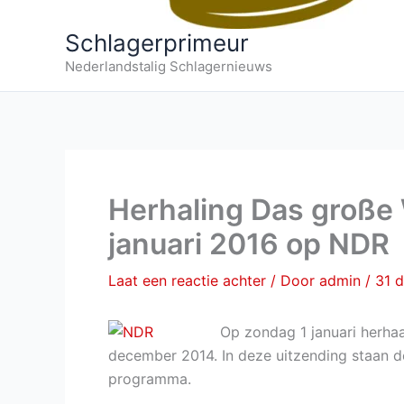
Schlagerprimeur
Nederlandstalig Schlagernieuws
Herhaling Das große
januari 2016 op NDR
Laat een reactie achter
/ Door
admin
/
31 
Op zondag 1 januari herha
december 2014. In deze uitzending staan d
programma.