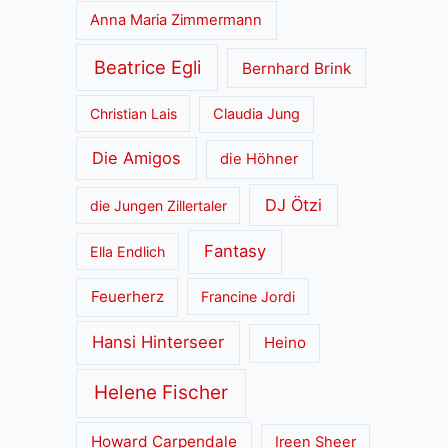
Anna Maria Zimmermann
Beatrice Egli
Bernhard Brink
Christian Lais
Claudia Jung
Die Amigos
die Höhner
DJ Ötzi
die Jungen Zillertaler
Fantasy
Ella Endlich
Feuerherz
Francine Jordi
Hansi Hinterseer
Heino
Helene Fischer
Howard Carpendale
Ireen Sheer