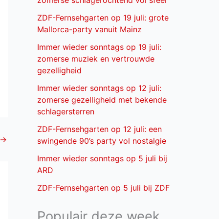
zomerse schlagerochtend vol sfeer
ZDF-Fernsehgarten op 19 juli: grote
Mallorca-party vanuit Mainz
Immer wieder sonntags op 19 juli:
zomerse muziek en vertrouwde
gezelligheid
Immer wieder sonntags op 12 juli:
zomerse gezelligheid met bekende
schlagersterren
ZDF-Fernsehgarten op 12 juli: een
→
swingende 90’s party vol nostalgie
Immer wieder sonntags op 5 juli bij
ARD
ZDF-Fernsehgarten op 5 juli bij ZDF
Populair deze week