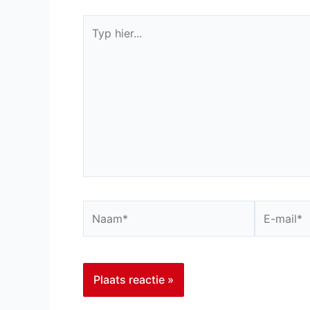
Typ
hier...
Naam*
E-
mail*