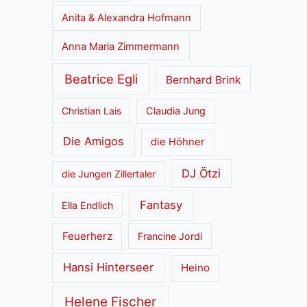
Anita & Alexandra Hofmann
Anna Maria Zimmermann
Beatrice Egli
Bernhard Brink
Christian Lais
Claudia Jung
Die Amigos
die Höhner
DJ Ötzi
die Jungen Zillertaler
Fantasy
Ella Endlich
Feuerherz
Francine Jordi
Hansi Hinterseer
Heino
Helene Fischer