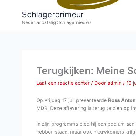
Schlagerprimeur
Nederlandstalig Schlagernieuws
Terugkijken: Meine Sc
Laat een reactie achter
/ Door
admin
/
19 j
Op vrijdag 17 juli presenteerde
Ross Anto
MDR. Deze aflevering is terug te zien op in
In zijn programma bied hij een podium aan 
hebben staan, maar ook nieuwkomers krijge