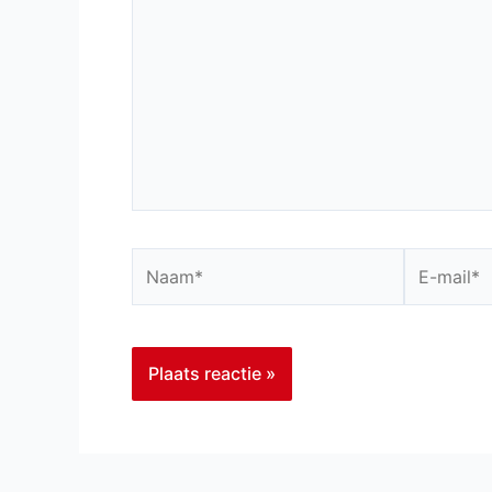
Naam*
E-
mail*