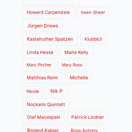
Howard Carpendale
Ireen Sheer
Jürgen Drews
Kastelruther Spatzen
Klubbb3
Linda Hesse
Maite Kelly
Marc Pircher
Mary Roos
Matthias Reim
Michelle
Nik P
Nicole
Nockalm Quintett
Olaf Malolepski
Patrick Lindner
Roland Kaiser
Ross Antony