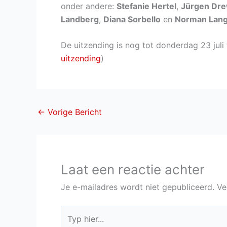
onder andere:
Stefanie Hertel
,
Jürgen Dr
Landberg
,
Diana Sorbello
en
Norman Lan
De uitzending is nog tot donderdag 23 juli
uitzending
)
←
Vorige Bericht
Laat een reactie achter
Je e-mailadres wordt niet gepubliceerd.
Ve
Typ
hier...