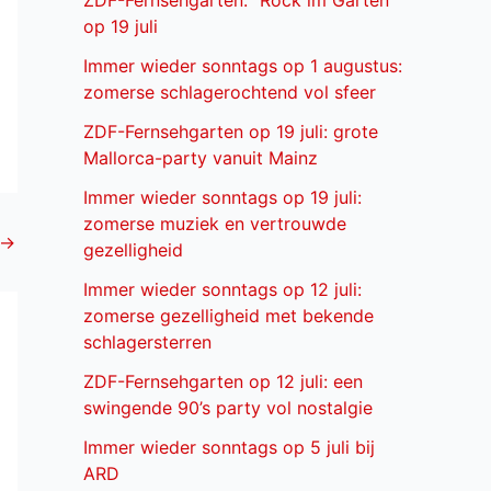
ZDF-Fernsehgarten: “Rock im Garten”
op 19 juli
Immer wieder sonntags op 1 augustus:
zomerse schlagerochtend vol sfeer
ZDF-Fernsehgarten op 19 juli: grote
Mallorca-party vanuit Mainz
Immer wieder sonntags op 19 juli:
zomerse muziek en vertrouwde
→
gezelligheid
Immer wieder sonntags op 12 juli:
zomerse gezelligheid met bekende
schlagersterren
ZDF-Fernsehgarten op 12 juli: een
swingende 90’s party vol nostalgie
Immer wieder sonntags op 5 juli bij
ARD