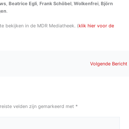
ews
,
Beatrice Egli
,
Frank Schöbel
,
Wolkenfrei
,
Björn
gen
.
 te bekijken in de MDR Mediatheek. (
klik hier voor de
Volgende Bericht
reiste velden zijn gemarkeerd met
*