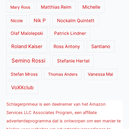
Matthias Reim
Michelle
Mary Roos
Nik P
Nockalm Quintett
Nicole
Olaf Malolepski
Patrick Lindner
Roland Kaiser
Santiano
Ross Antony
Semino Rossi
Stefanie Hertel
Stefan Mross
Thomas Anders
Vanessa Mai
VoXXclub
Schlagerprimeur is een deelnemer van het Amazon
Services LLC Associates Program, een affiliate
advertentieprogramma dat is ontworpen om een manier te