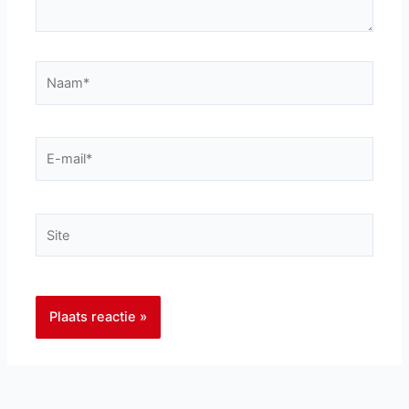
Naam*
E-
mail*
Site