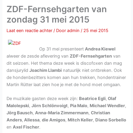
ZDF-Fernsehgarten van
zondag 31 mei 2015
Laat een reactie achter
/ Door
admin
/
25 mei 2015
Op 31 mei presenteert
Andrea Kiewel
alweer de zesde aflevering van
ZDF-Fernsehgarten
van
dit seizoen. Het thema deze week is discofoxen dan mag
dansjurylid
Joachim Llambi
natuurlijk niet ontbreken. Ook
de hondenbezitters komen aan hun trekken, hondentrainer
Martin Rütter laat zien hoe je met de hond moet omgaan.
De muzikale gasten deze week zijn:
Beatrice Egli
,
Olaf
Malolepski
,
Jörn Schlönvoigt
,
Pia Malo
,
Michael Wendler
,
Jörg Bausch
,
Anna-Maria Zimmermann
,
Christian
Anders
,
Allessa
,
die Amigos
,
Mitch Keller
,
Diano Sorbello
en
Axel Fischer
.