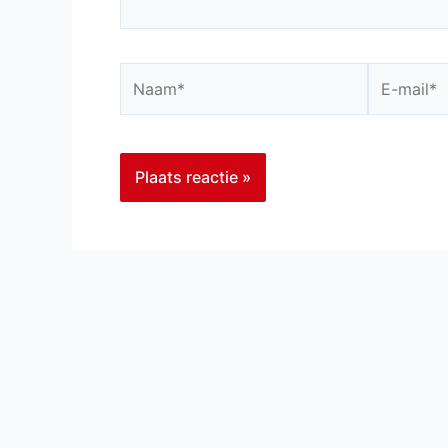
Naam*
E-
mail*