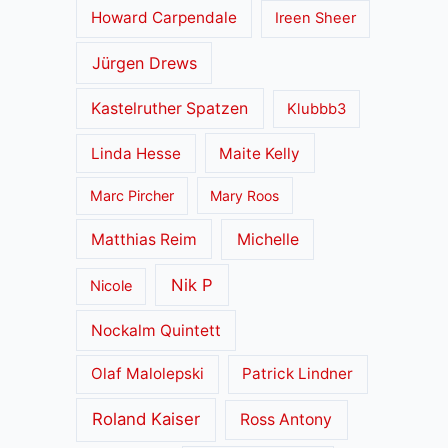
Howard Carpendale
Ireen Sheer
Jürgen Drews
Kastelruther Spatzen
Klubbb3
Linda Hesse
Maite Kelly
Marc Pircher
Mary Roos
Matthias Reim
Michelle
Nik P
Nicole
Nockalm Quintett
Olaf Malolepski
Patrick Lindner
Roland Kaiser
Ross Antony