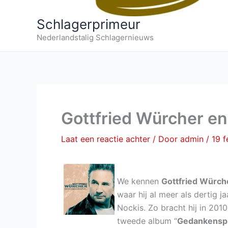
Schlagerprimeur
Nederlandstalig Schlagernieuws
Gottfried Würcher e
Laat een reactie achter
/ Door
admin
/
19 f
We kennen
Gottfried Würch
waar hij al meer als dertig j
Nockis. Zo bracht hij in 2010
tweede album “
Gedankenspi