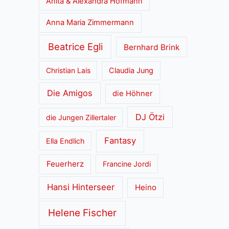
Anita & Alexandra Hofmann
Anna Maria Zimmermann
Beatrice Egli
Bernhard Brink
Christian Lais
Claudia Jung
Die Amigos
die Höhner
DJ Ötzi
die Jungen Zillertaler
Fantasy
Ella Endlich
Feuerherz
Francine Jordi
Hansi Hinterseer
Heino
Helene Fischer