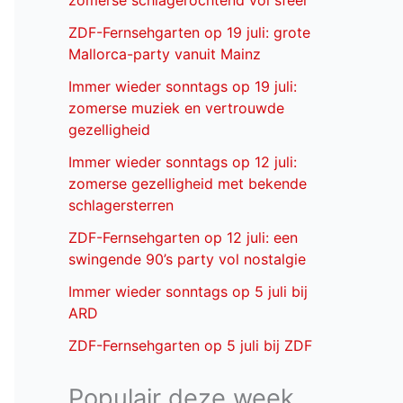
zomerse schlagerochtend vol sfeer
ZDF-Fernsehgarten op 19 juli: grote
Mallorca-party vanuit Mainz
Immer wieder sonntags op 19 juli:
zomerse muziek en vertrouwde
gezelligheid
Immer wieder sonntags op 12 juli:
zomerse gezelligheid met bekende
schlagersterren
ZDF-Fernsehgarten op 12 juli: een
swingende 90’s party vol nostalgie
Immer wieder sonntags op 5 juli bij
ARD
ZDF-Fernsehgarten op 5 juli bij ZDF
Populair deze week