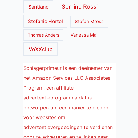
Semino Rossi
Santiano
Stefanie Hertel
Stefan Mross
Thomas Anders
Vanessa Mai
VoXXclub
Schlagerprimeur is een deelnemer van
het Amazon Services LLC Associates
Program, een affiliate
advertentieprogramma dat is
ontworpen om een manier te bieden
voor websites om
advertentievergoedingen te verdienen
door te adverteren en te linken naar