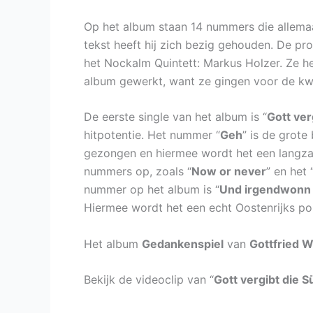
Op het album staan 14 nummers die allema
tekst heeft hij zich bezig gehouden. De pr
het Nockalm Quintett: Markus Holzer. Ze h
album gewerkt, want ze gingen voor de kwa
De eerste single van het album is “
Gott ver
hitpotentie. Het nummer “
Geh
” is de grote
gezongen en hiermee wordt het een langza
nummers op, zoals “
Now or never
” en het 
nummer op het album is “
Und irgendwonn 
Hiermee wordt het een echt Oostenrijks p
Het album
Gedankenspiel
van
Gottfried 
Bekijk de videoclip van “
Gott vergibt die 