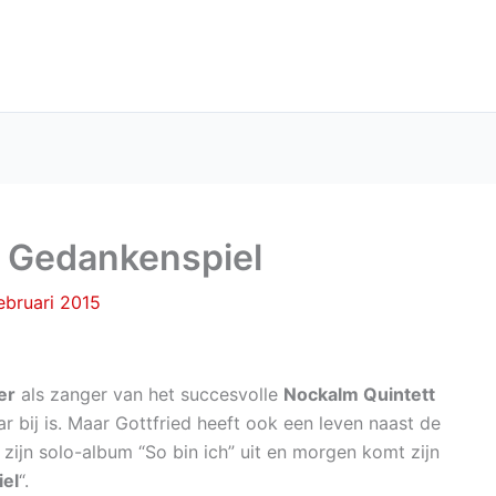
n Gedankenspiel
ebruari 2015
er
als zanger van het succesvolle
Nockalm Quintett
aar bij is. Maar Gottfried heeft ook een leven naast de
 zijn solo-album “So bin ich” uit en morgen komt zijn
el
“.