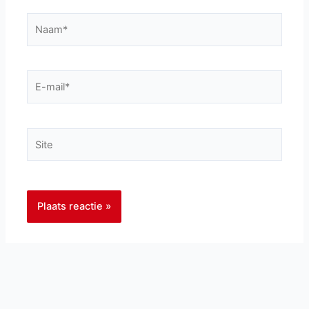
Naam*
E-
mail*
Site