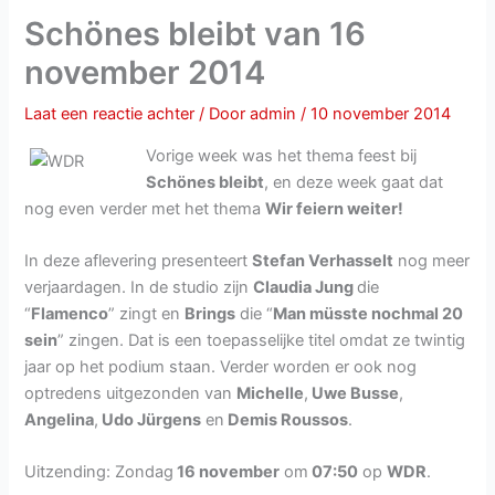
Schönes bleibt van 16
november 2014
Laat een reactie achter
/ Door
admin
/
10 november 2014
Vorige week was het thema feest bij
Schönes bleibt
, en deze week gaat dat
nog even verder met het thema
Wir feiern weiter!
In deze aflevering presenteert
Stefan Verhasselt
nog meer
verjaardagen. In de studio zijn
Claudia Jung
die
“
Flamenco
” zingt en
Brings
die “
Man müsste nochmal 20
sein
” zingen. Dat is een toepasselijke titel omdat ze twintig
jaar op het podium staan. Verder worden er ook nog
optredens uitgezonden van
Michelle
,
Uwe Busse
,
Angelina
,
Udo Jürgens
en
Demis Roussos
.
Uitzending: Zondag
16 november
om
07:50
op
WDR
.