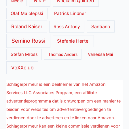
Nik P
Nockalm Quintett
Nicole
Olaf Malolepski
Patrick Lindner
Roland Kaiser
Santiano
Ross Antony
Semino Rossi
Stefanie Hertel
Stefan Mross
Thomas Anders
Vanessa Mai
VoXXclub
Schlagerprimeur is een deelnemer van het Amazon
Services LLC Associates Program, een affiliate
advertentieprogramma dat is ontworpen om een manier te
bieden voor websites om advertentievergoedingen te
verdienen door te adverteren en te linken naar Amazon.
Schlagerprimeur kan een kleine commissie verdienen voor