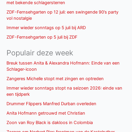
met bekende schlagersterren
ZDF-Fernsehgarten op 12 juli: een swingende 90’s party
vol nostalgie
Immer wieder sonntags op 5 juli bij ARD
ZDF-Fernsehgarten op 5 juli bij ZDF
Populair deze week
Breuk tussen Anita & Alexandra Hofmann: Einde van een
Schlager-icoon
Zangeres Michelle stopt met zingen en optreden
Immer wieder sonntags stopt na seizoen 2026: einde van
een tijdperk
Drummer Flippers Manfred Durban overleden
Anita Hofmann getrouwd met Christian
Zoon van Roy Black is dakloos in Colombia
Zorgen om Norbert Rier: frontman van de Kastelruther