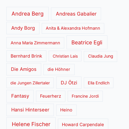
Andrea Berg
Andreas Gabalier
Andy Borg
Anita & Alexandra Hofmann
Beatrice Egli
Anna Maria Zimmermann
Bernhard Brink
Christian Lais
Claudia Jung
Die Amigos
die Höhner
DJ Ötzi
die Jungen Zillertaler
Ella Endlich
Fantasy
Feuerherz
Francine Jordi
Hansi Hinterseer
Heino
Helene Fischer
Howard Carpendale