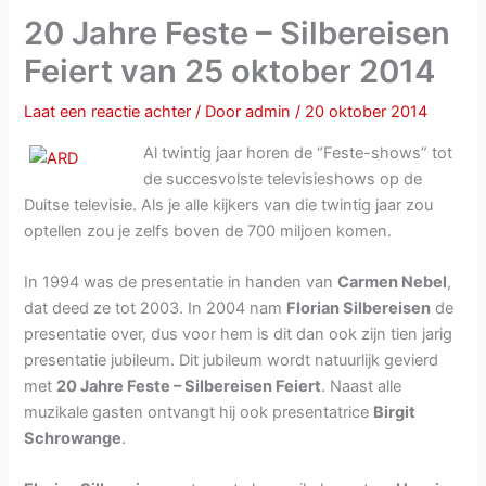
20 Jahre Feste – Silbereisen
Feiert van 25 oktober 2014
Laat een reactie achter
/ Door
admin
/
20 oktober 2014
Al twintig jaar horen de “Feste-shows” tot
de succesvolste televisieshows op de
Duitse televisie. Als je alle kijkers van die twintig jaar zou
optellen zou je zelfs boven de 700 miljoen komen.
In 1994 was de presentatie in handen van
Carmen Nebel
,
dat deed ze tot 2003. In 2004 nam
Florian Silbereisen
de
presentatie over, dus voor hem is dit dan ook zijn tien jarig
presentatie jubileum. Dit jubileum wordt natuurlijk gevierd
met
20 Jahre Feste – Silbereisen Feiert
. Naast alle
muzikale gasten ontvangt hij ook presentatrice
Birgit
Schrowange
.