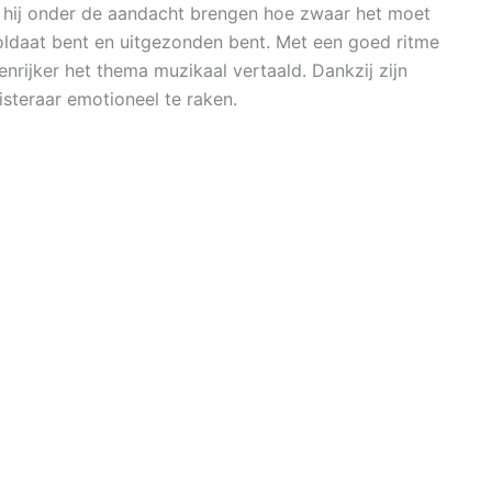
l hij onder de aandacht brengen hoe zwaar het moet
 soldaat bent en uitgezonden bent. Met een goed ritme
nrijker het thema muzikaal vertaald. Dankzij zijn
isteraar emotioneel te raken.