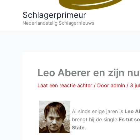
Schlagerprimeur
Nederlandstalig Schlagernieuws
Leo Aberer en zijn n
Laat een reactie achter
/ Door
admin
/
3 ju
Al sinds enige jaren is
Leo A
brengt hij de single
Es tut s
State
.