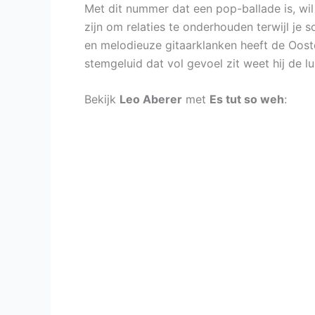
Met dit nummer dat een pop-ballade is, wi
zijn om relaties te onderhouden terwijl je
en melodieuze gitaarklanken heeft de Ooste
stemgeluid dat vol gevoel zit weet hij de lu
Bekijk
Leo Aberer
met
Es tut so weh
: