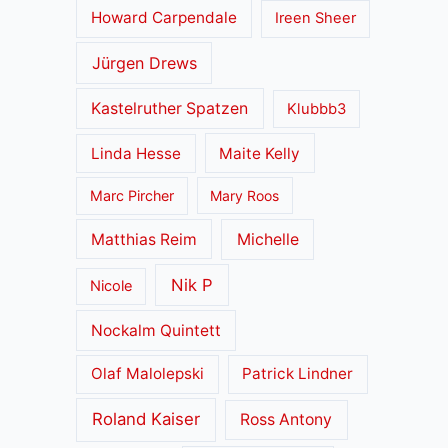
Howard Carpendale
Ireen Sheer
Jürgen Drews
Kastelruther Spatzen
Klubbb3
Linda Hesse
Maite Kelly
Marc Pircher
Mary Roos
Matthias Reim
Michelle
Nik P
Nicole
Nockalm Quintett
Olaf Malolepski
Patrick Lindner
Roland Kaiser
Ross Antony