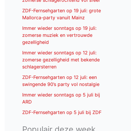
zomerse schlagerochtend vol sfeer
ZDF-Fernsehgarten op 19 juli: grote
Mallorca-party vanuit Mainz
Immer wieder sonntags op 19 juli:
zomerse muziek en vertrouwde
gezelligheid
Immer wieder sonntags op 12 juli:
zomerse gezelligheid met bekende
schlagersterren
ZDF-Fernsehgarten op 12 juli: een
swingende 90’s party vol nostalgie
Immer wieder sonntags op 5 juli bij
ARD
ZDF-Fernsehgarten op 5 juli bij ZDF
Populair deze week