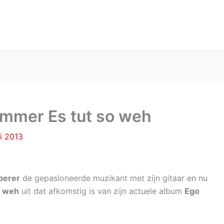
ummer Es tut so weh
li 2013
berer
de gepasioneerde muzikant met zijn gitaar en nu
o weh
uit dat afkomstig is van zijn actuele album
Ego