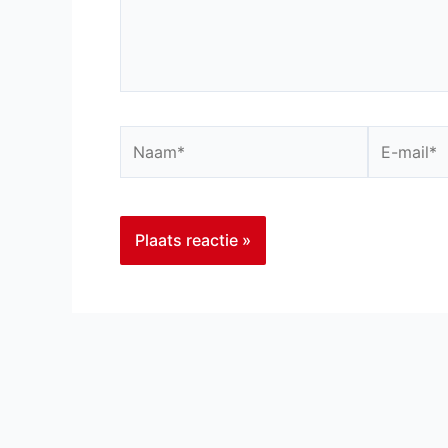
Naam*
E-
mail*