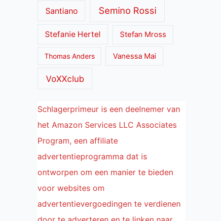
Semino Rossi
Santiano
Stefanie Hertel
Stefan Mross
Thomas Anders
Vanessa Mai
VoXXclub
Schlagerprimeur is een deelnemer van
het Amazon Services LLC Associates
Program, een affiliate
advertentieprogramma dat is
ontworpen om een manier te bieden
voor websites om
advertentievergoedingen te verdienen
door te adverteren en te linken naar