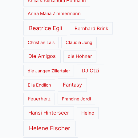
Anita & Alexandra Hofmann
Anna Maria Zimmermann
Beatrice Egli
Bernhard Brink
Christian Lais
Claudia Jung
Die Amigos
die Höhner
DJ Ötzi
die Jungen Zillertaler
Fantasy
Ella Endlich
Feuerherz
Francine Jordi
Hansi Hinterseer
Heino
Helene Fischer