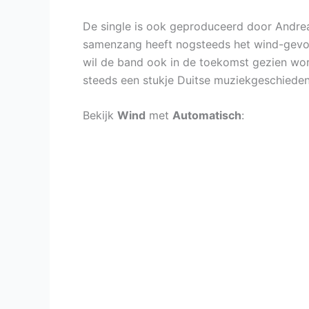
De single is ook geproduceerd door Andrea
samenzang heeft nogsteeds het wind-gevoel
wil de band ook in de toekomst gezien wor
steeds een stukje Duitse muziekgeschiedeni
Bekijk
Wind
met
Automatisch
: