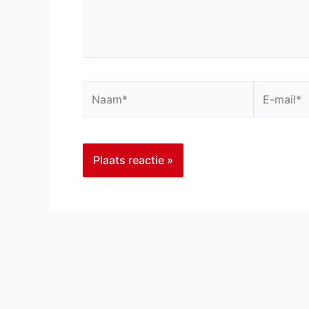
Naam*
E-
mail*