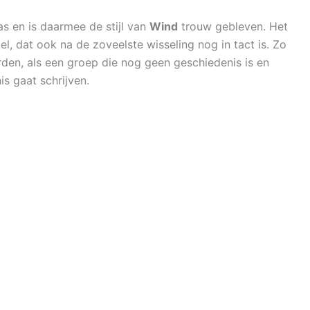
s en is daarmee de stijl van
Wind
trouw gebleven. Het
, dat ook na de zoveelste wisseling nog in tact is. Zo
den, als een groep die nog geen geschiedenis is en
s gaat schrijven.