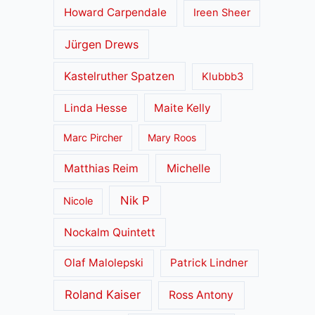
Howard Carpendale
Ireen Sheer
Jürgen Drews
Kastelruther Spatzen
Klubbb3
Linda Hesse
Maite Kelly
Marc Pircher
Mary Roos
Matthias Reim
Michelle
Nik P
Nicole
Nockalm Quintett
Olaf Malolepski
Patrick Lindner
Roland Kaiser
Ross Antony