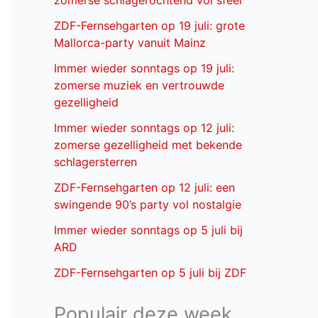
zomerse schlagerochtend vol sfeer
ZDF-Fernsehgarten op 19 juli: grote
Mallorca-party vanuit Mainz
Immer wieder sonntags op 19 juli:
zomerse muziek en vertrouwde
gezelligheid
Immer wieder sonntags op 12 juli:
zomerse gezelligheid met bekende
schlagersterren
ZDF-Fernsehgarten op 12 juli: een
swingende 90’s party vol nostalgie
Immer wieder sonntags op 5 juli bij
ARD
ZDF-Fernsehgarten op 5 juli bij ZDF
Populair deze week