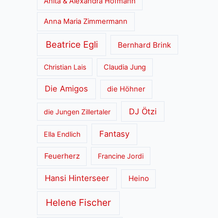
Anita & Alexandra Hofmann
Anna Maria Zimmermann
Beatrice Egli
Bernhard Brink
Christian Lais
Claudia Jung
Die Amigos
die Höhner
DJ Ötzi
die Jungen Zillertaler
Fantasy
Ella Endlich
Feuerherz
Francine Jordi
Hansi Hinterseer
Heino
Helene Fischer