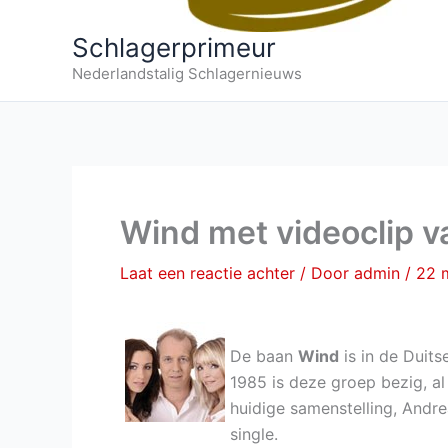
Schlagerprimeur
Nederlandstalig Schlagernieuws
Wind met videoclip 
Laat een reactie achter
/ Door
admin
/
22 
De baan
Wind
is in de Duit
1985 is deze groep bezig, al
huidige samenstelling, Andre
single.