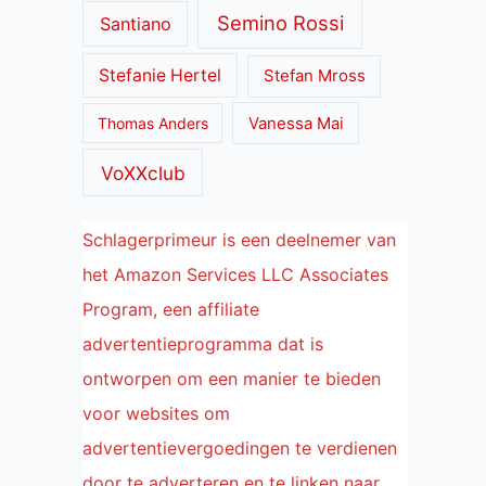
Semino Rossi
Santiano
Stefanie Hertel
Stefan Mross
Thomas Anders
Vanessa Mai
VoXXclub
Schlagerprimeur is een deelnemer van
het Amazon Services LLC Associates
Program, een affiliate
advertentieprogramma dat is
ontworpen om een manier te bieden
voor websites om
advertentievergoedingen te verdienen
door te adverteren en te linken naar