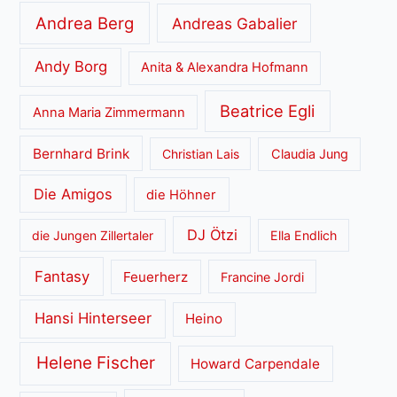
Andrea Berg
Andreas Gabalier
Andy Borg
Anita & Alexandra Hofmann
Beatrice Egli
Anna Maria Zimmermann
Bernhard Brink
Christian Lais
Claudia Jung
Die Amigos
die Höhner
DJ Ötzi
die Jungen Zillertaler
Ella Endlich
Fantasy
Feuerherz
Francine Jordi
Hansi Hinterseer
Heino
Helene Fischer
Howard Carpendale