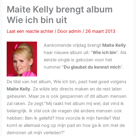
Maite Kelly brengt album
Wie ich bin uit
Laat een reactie achter
/ Door
admin
/
26 maart 2013
Aankomende vrijdag brengt
Maite Kelly
haar nieuwe album uit: “
Wie ich bin
“. Als
eerste single is gekozen voor het
nummer “
Du glaubst du kennst mich
“.
De titel van het album, Wie ich bin, past heel goed volgens
Maite Kelly
. Ze wilde iets directs maken en de rest laten
gebeuren. Maar ze is ook gespannen of dit album mensen
zal raken. Ze zegt:”Mij raakt het album mij wel, dat vind ik
belangrijk. Ik stel ook de vragen die andere mensen ook
hebben: Ben ik geliefd? Hoe voorzie ik mijn familie? Wat
komt er allemaal nog op mijn pad en hoe ga ik om met de
demonen uit mijn verleden?”