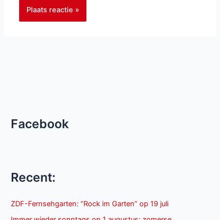
Facebook
Recent:
ZDF-Fernsehgarten: “Rock im Garten” op 19 juli
Immer wieder sonntags op 1 augustus: zomerse