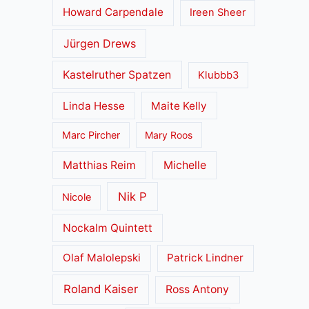
Howard Carpendale
Ireen Sheer
Jürgen Drews
Kastelruther Spatzen
Klubbb3
Linda Hesse
Maite Kelly
Marc Pircher
Mary Roos
Matthias Reim
Michelle
Nik P
Nicole
Nockalm Quintett
Olaf Malolepski
Patrick Lindner
Roland Kaiser
Ross Antony