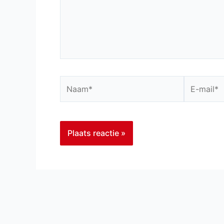
Naam*
E-
mail*