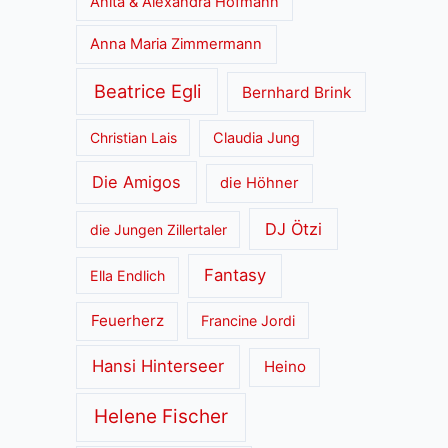
Anita & Alexandra Hofmann
Anna Maria Zimmermann
Beatrice Egli
Bernhard Brink
Christian Lais
Claudia Jung
Die Amigos
die Höhner
DJ Ötzi
die Jungen Zillertaler
Fantasy
Ella Endlich
Feuerherz
Francine Jordi
Hansi Hinterseer
Heino
Helene Fischer