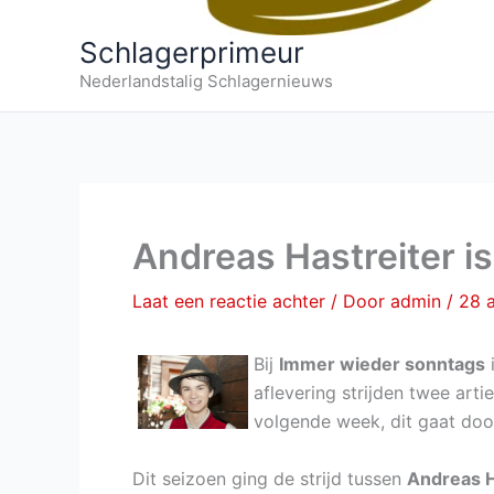
Schlagerprimeur
Nederlandstalig Schlagernieuws
Andreas Hastreiter i
Laat een reactie achter
/ Door
admin
/
28 
Bij
Immer wieder sonntags
i
aflevering strijden twee arti
volgende week, dit gaat doo
Dit seizoen ging de strijd tussen
Andreas H