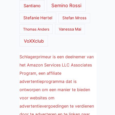
Semino Rossi
Santiano
Stefanie Hertel
Stefan Mross
Thomas Anders
Vanessa Mai
VoXXclub
Schlagerprimeur is een deelnemer van
het Amazon Services LLC Associates
Program, een affiliate
advertentieprogramma dat is
ontworpen om een manier te bieden
voor websites om
advertentievergoedingen te verdienen
door te adverteren en te linken naar