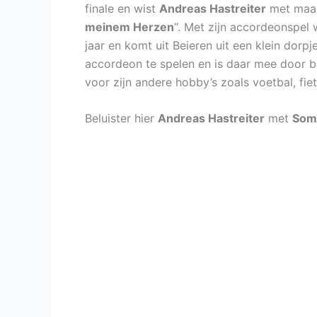
finale en wist
Andreas Hastreiter
met maar
meinem Herzen
“. Met zijn accordeonspel w
jaar en komt uit Beieren uit een klein dorpje
accordeon te spelen en is daar mee door bl
voor zijn andere hobby’s zoals voetbal, fiet
Beluister hier
Andreas Hastreiter
met
Som