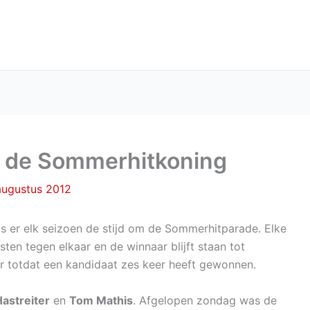
s de Sommerhitkoning
augustus 2012
s er elk seizoen de stijd om de Sommerhitparade. Elke
esten tegen elkaar en de winnaar blijft staan tot
r totdat een kandidaat zes keer heeft gewonnen.
astreiter
en
Tom Mathis
. Afgelopen zondag was de