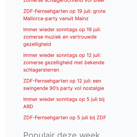
zomerse schlagerochtend vol sfeer
ZDF-Fernsehgarten op 19 juli: grote
Mallorca-party vanuit Mainz
Immer wieder sonntags op 19 juli:
zomerse muziek en vertrouwde
gezelligheid
Immer wieder sonntags op 12 juli:
zomerse gezelligheid met bekende
schlagersterren
ZDF-Fernsehgarten op 12 juli: een
swingende 90’s party vol nostalgie
Immer wieder sonntags op 5 juli bij
ARD
ZDF-Fernsehgarten op 5 juli bij ZDF
Populair deze week