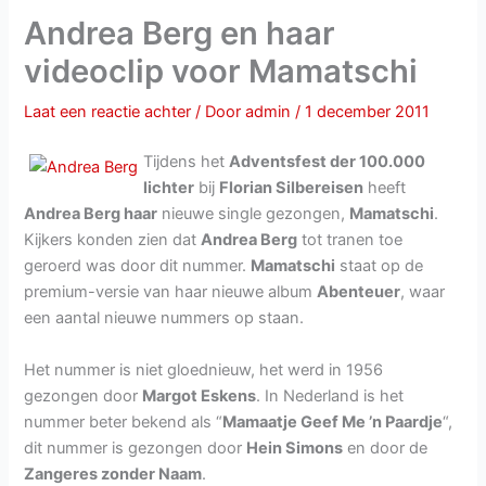
Andrea Berg en haar
videoclip voor Mamatschi
Laat een reactie achter
/ Door
admin
/
1 december 2011
Tijdens het
Adventsfest der 100.000
lichter
bij
Florian Silbereisen
heeft
Andrea Berg haar
nieuwe single gezongen,
Mamatschi
.
Kijkers konden zien dat
Andrea Berg
tot tranen toe
geroerd was door dit nummer.
Mamatschi
staat op de
premium-versie van haar nieuwe album
Abenteuer
, waar
een aantal nieuwe nummers op staan.
Het nummer is niet gloednieuw, het werd in 1956
gezongen door
Margot Eskens
. In Nederland is het
nummer beter bekend als “
Mamaatje Geef Me ’n Paardje
“,
dit nummer is gezongen door
Hein Simons
en door de
Zangeres zonder Naam
.