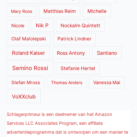
Matthias Reim
Michelle
Mary Roos
Nik P
Nockalm Quintett
Nicole
Olaf Malolepski
Patrick Lindner
Roland Kaiser
Santiano
Ross Antony
Semino Rossi
Stefanie Hertel
Stefan Mross
Thomas Anders
Vanessa Mai
VoXXclub
Schlagerprimeur is een deelnemer van het Amazon
Services LLC Associates Program, een affiliate
advertentieprogramma dat is ontworpen om een manier te