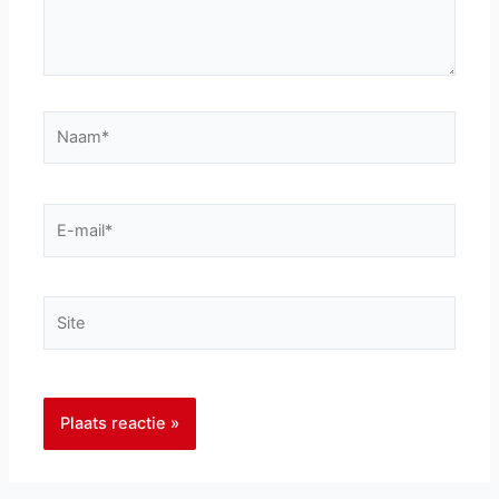
Naam*
E-
mail*
Site