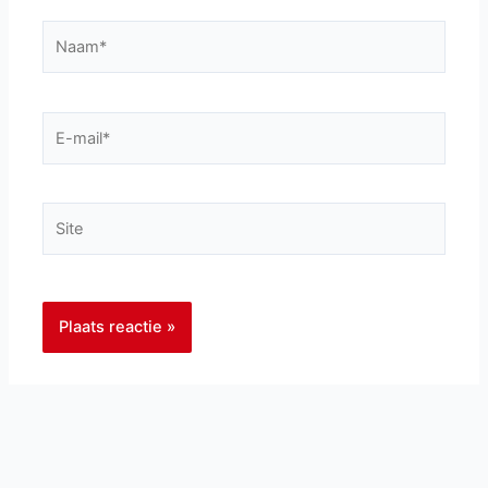
Naam*
E-
mail*
Site