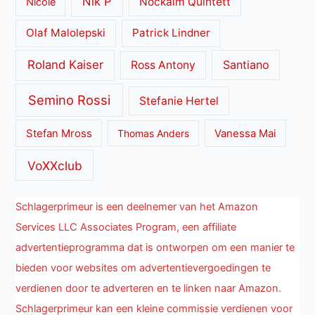
Nik P
Nockalm Quintett
Nicole
Olaf Malolepski
Patrick Lindner
Roland Kaiser
Santiano
Ross Antony
Semino Rossi
Stefanie Hertel
Stefan Mross
Thomas Anders
Vanessa Mai
VoXXclub
Schlagerprimeur is een deelnemer van het Amazon
Services LLC Associates Program, een affiliate
advertentieprogramma dat is ontworpen om een manier te
bieden voor websites om advertentievergoedingen te
verdienen door te adverteren en te linken naar Amazon.
Schlagerprimeur kan een kleine commissie verdienen voor