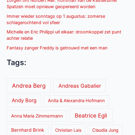
Zorgen om Norbert Rier: frontman van de Kastelruther
Spatzen moet opnieuw geopereerd worden
Immer wieder sonntags op 1 augustus: zomerse
schlagerochtend vol sfeer
Michelle en Eric Philippi uit elkaar: droomkoppel zet punt
achter relatie
Fantasy zanger Freddy is getrouwd met een man
Tags:
Andrea Berg
Andreas Gabalier
Andy Borg
Anita & Alexandra Hofmann
Beatrice Egli
Anna Maria Zimmermann
Bernhard Brink
Christian Lais
Claudia Jung