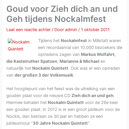
Goud voor Zieh dich an und
Geh tijdens Nockalmfest
Laat een reactie achter
/ Door
admin
/
1 oktober 2011
Tijdens het
Nockalmfest
in Millstatt waren
een recordaantal van 10.000 bezoekers die
optredens zagen van
Markus Wolfahrt
,
die Kastelruther Spatzen
,
Marianne & Michael
en
natuurlijk het
Nockalm Quintett
. Ook was er een optreden
van
der großen 3 der Volksmusik
.
Het hoogtepunt van het feest was de uitreiking van een
gouden plaat voor de nieuwe CD
Zieh dich an und geh
.
Hiermee behalen het
Nockalm Quintett
voor de 26e keer
een gouden plaat. In 2012 is er een groot jubileum voor de
Nockis, dan bestaan ze 30 jaar en hebben ze een
jubileumtour “
30 Jahre Nockalm Quintett
“.