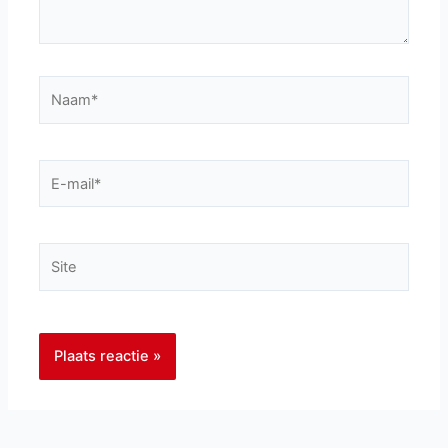
Naam*
E-
mail*
Site