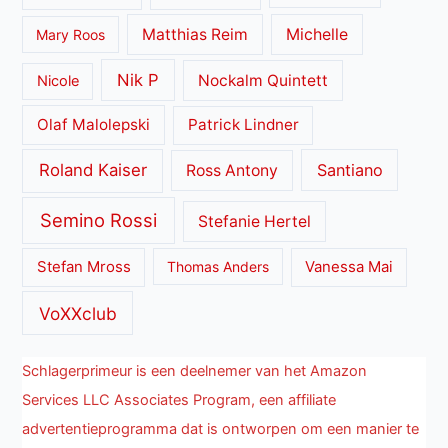
Matthias Reim
Michelle
Mary Roos
Nik P
Nockalm Quintett
Nicole
Olaf Malolepski
Patrick Lindner
Roland Kaiser
Santiano
Ross Antony
Semino Rossi
Stefanie Hertel
Stefan Mross
Thomas Anders
Vanessa Mai
VoXXclub
Schlagerprimeur is een deelnemer van het Amazon
Services LLC Associates Program, een affiliate
advertentieprogramma dat is ontworpen om een manier te