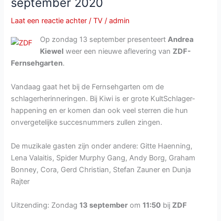
september 2020
Laat een reactie achter
/
TV
/
admin
Op zondag 13 september presenteert
Andrea
Kiewel
weer een nieuwe aflevering van
ZDF-
Fernsehgarten
.
Vandaag gaat het bij de Fernsehgarten om de
schlagerherinneringen. Bij Kiwi is er grote KultSchlager-
happening en er komen dan ook veel sterren die hun
onvergetelijke succesnummers zullen zingen.
De muzikale gasten zijn onder andere: Gitte Haenning,
Lena Valaitis, Spider Murphy Gang, Andy Borg, Graham
Bonney, Cora, Gerd Christian, Stefan Zauner en Dunja
Rajter
Uitzending: Zondag
13 september
om
11:50
bij
ZDF