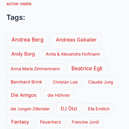
achter relatie
Tags:
Andrea Berg
Andreas Gabalier
Andy Borg
Anita & Alexandra Hofmann
Beatrice Egli
Anna Maria Zimmermann
Bernhard Brink
Christian Lais
Claudia Jung
Die Amigos
die Höhner
DJ Ötzi
die Jungen Zillertaler
Ella Endlich
Fantasy
Feuerherz
Francine Jordi