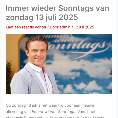
Immer wieder Sonntags van
zondag 13 juli 2025
Laat een reactie achter
/ Door
admin
/
12 juli 2025
Op zondag 13 juli is het weer tijd voor een nieuwe
aflevering van
Immer wieder Sonntags
. Vanuit het