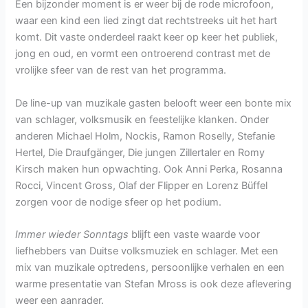
Een bijzonder moment is er weer bij de rode microfoon,
waar een kind een lied zingt dat rechtstreeks uit het hart
komt. Dit vaste onderdeel raakt keer op keer het publiek,
jong en oud, en vormt een ontroerend contrast met de
vrolijke sfeer van de rest van het programma.
De line-up van muzikale gasten belooft weer een bonte mix
van schlager, volksmusik en feestelijke klanken. Onder
anderen Michael Holm, Nockis, Ramon Roselly, Stefanie
Hertel, Die Draufgänger, Die jungen Zillertaler en Romy
Kirsch maken hun opwachting. Ook Anni Perka, Rosanna
Rocci, Vincent Gross, Olaf der Flipper en Lorenz Büffel
zorgen voor de nodige sfeer op het podium.
Immer wieder Sonntags
blijft een vaste waarde voor
liefhebbers van Duitse volksmuziek en schlager. Met een
mix van muzikale optredens, persoonlijke verhalen en een
warme presentatie van Stefan Mross is ook deze aflevering
weer een aanrader.