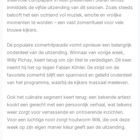
sfeervolle Europapark in Rust presenteert Stefan Mross
inmiddels de vijfde uitzending van dit seizoen. Zoals steeds
belooft het een ochtend vol muziek, emotie en vrolijke
momenten te worden – een vast zomerritueel voor vele
trouwe kijkers.
De populaire zomerhitparade vormt opnieuw een belangrijk
onderdeel van de uitzending. Winnaar van vorige week,
Willy Pichay, keert terug om zijn titel te verdedigen. Dit keer
neemt hij het op tegen Fabian Köhler. De strijd om de
favoriete zomerhit blijft een spannend en geliefd onderdeel
van het programma, waarbij de kijkers massaal meeleven.
Ook het culinaire segment keert terug: een bekende artiest
kookt een gerecht met een persoonlijk verhaal, wat telkens
weer zorgt voor verrassende en ontroerende inzichten.
Voor een luchtige noot zorgt houtworm Willi, die ook deze
week op zijn eigen manier kleur geeft aan de uitzending.