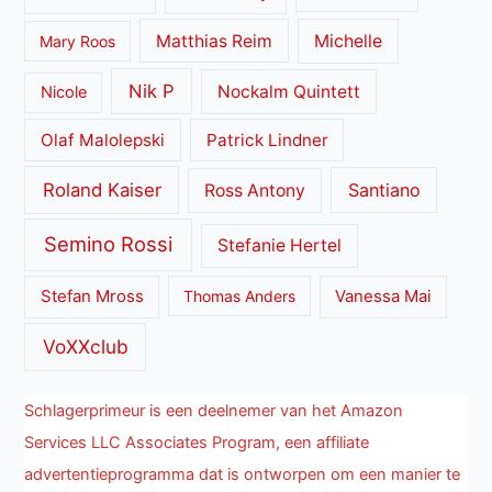
Matthias Reim
Michelle
Mary Roos
Nik P
Nockalm Quintett
Nicole
Olaf Malolepski
Patrick Lindner
Roland Kaiser
Santiano
Ross Antony
Semino Rossi
Stefanie Hertel
Stefan Mross
Thomas Anders
Vanessa Mai
VoXXclub
Schlagerprimeur is een deelnemer van het Amazon
Services LLC Associates Program, een affiliate
advertentieprogramma dat is ontworpen om een manier te