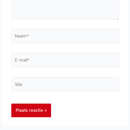
Naam*
E-
mail*
Site