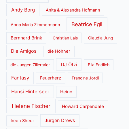
Andy Borg
Anita & Alexandra Hofmann
Beatrice Egli
Anna Maria Zimmermann
Bernhard Brink
Christian Lais
Claudia Jung
Die Amigos
die Höhner
DJ Ötzi
die Jungen Zillertaler
Ella Endlich
Fantasy
Feuerherz
Francine Jordi
Hansi Hinterseer
Heino
Helene Fischer
Howard Carpendale
Jürgen Drews
Ireen Sheer