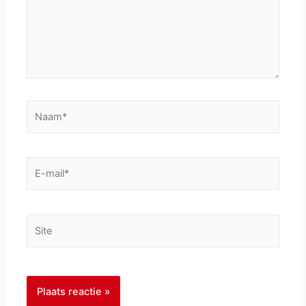
Naam*
E-
mail*
Site