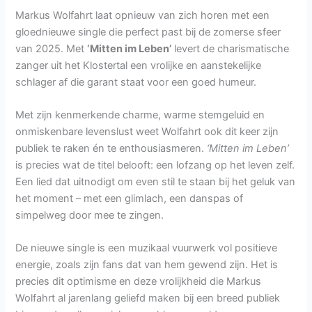
Markus Wolfahrt laat opnieuw van zich horen met een
gloednieuwe single die perfect past bij de zomerse sfeer
van 2025. Met
‘Mitten im Leben’
levert de charismatische
zanger uit het Klostertal een vrolijke en aanstekelijke
schlager af die garant staat voor een goed humeur.
Met zijn kenmerkende charme, warme stemgeluid en
onmiskenbare levenslust weet Wolfahrt ook dit keer zijn
publiek te raken én te enthousiasmeren.
‘Mitten im Leben’
is precies wat de titel belooft: een lofzang op het leven zelf.
Een lied dat uitnodigt om even stil te staan bij het geluk van
het moment – met een glimlach, een danspas of
simpelweg door mee te zingen.
De nieuwe single is een muzikaal vuurwerk vol positieve
energie, zoals zijn fans dat van hem gewend zijn. Het is
precies dit optimisme en deze vrolijkheid die Markus
Wolfahrt al jarenlang geliefd maken bij een breed publiek