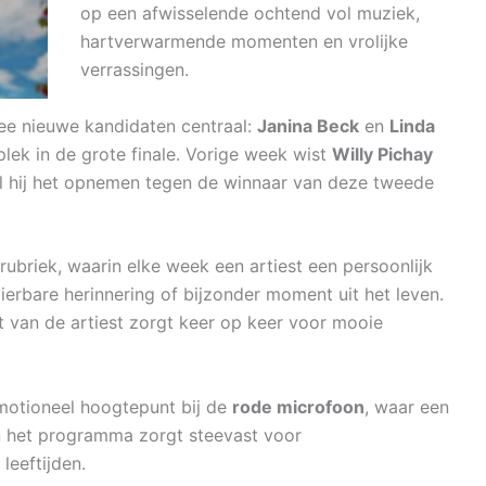
op een afwisselende ochtend vol muziek,
hartverwarmende momenten en vrolijke
verrassingen.
e nieuwe kandidaten centraal:
Janina Beck
en
Linda
lek in de grote finale. Vorige week wist
Willy Pichay
 zal hij het opnemen tegen de winnaar van deze tweede
 rubriek, waarin elke week een artiest een persoonlijk
ierbare herinnering of bijzonder moment uit het leven.
rt van de artiest zorgt keer op keer voor mooie
motioneel hoogtepunt bij de
rode microfoon
, waar een
an het programma zorgt steevast voor
leeftijden.