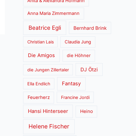
Anita & Alexandra Hofmann
Anna Maria Zimmermann
Beatrice Egli
Bernhard Brink
Christian Lais
Claudia Jung
Die Amigos
die Höhner
DJ Ötzi
die Jungen Zillertaler
Fantasy
Ella Endlich
Feuerherz
Francine Jordi
Hansi Hinterseer
Heino
Helene Fischer