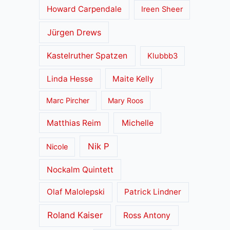
Howard Carpendale
Ireen Sheer
Jürgen Drews
Kastelruther Spatzen
Klubbb3
Linda Hesse
Maite Kelly
Marc Pircher
Mary Roos
Matthias Reim
Michelle
Nik P
Nicole
Nockalm Quintett
Olaf Malolepski
Patrick Lindner
Roland Kaiser
Ross Antony