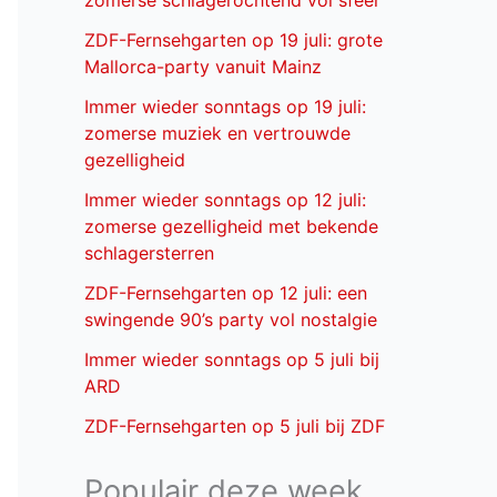
zomerse schlagerochtend vol sfeer
ZDF-Fernsehgarten op 19 juli: grote
Mallorca-party vanuit Mainz
Immer wieder sonntags op 19 juli:
zomerse muziek en vertrouwde
gezelligheid
Immer wieder sonntags op 12 juli:
zomerse gezelligheid met bekende
schlagersterren
ZDF-Fernsehgarten op 12 juli: een
swingende 90’s party vol nostalgie
Immer wieder sonntags op 5 juli bij
ARD
ZDF-Fernsehgarten op 5 juli bij ZDF
Populair deze week