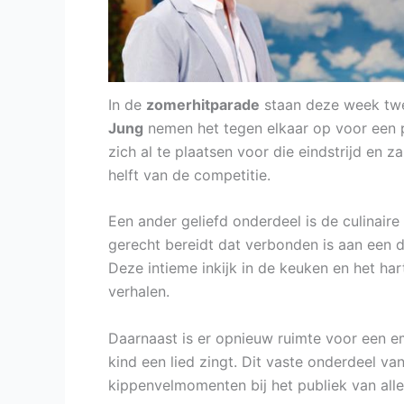
In de
zomerhitparade
staan deze week twe
Jung
nemen het tegen elkaar op voor een p
zich al te plaatsen voor die eindstrijd en
helft van de competitie.
Een ander geliefd onderdeel is de culinaire
gerecht bereidt dat verbonden is aan een d
Deze intieme inkijk in de keuken en het ha
verhalen.
Daarnaast is er opnieuw ruimte voor een e
kind een lied zingt. Dit vaste onderdeel v
kippenvelmomenten bij het publiek van alle 