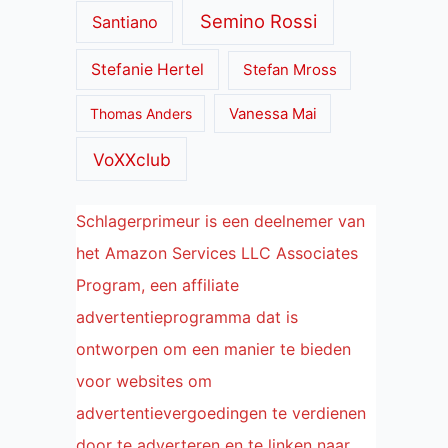
Semino Rossi
Santiano
Stefanie Hertel
Stefan Mross
Thomas Anders
Vanessa Mai
VoXXclub
Schlagerprimeur is een deelnemer van
het Amazon Services LLC Associates
Program, een affiliate
advertentieprogramma dat is
ontworpen om een manier te bieden
voor websites om
advertentievergoedingen te verdienen
door te adverteren en te linken naar