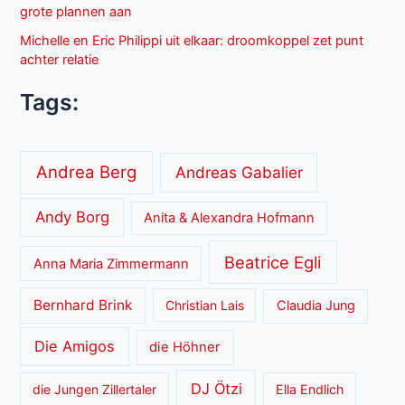
grote plannen aan
Michelle en Eric Philippi uit elkaar: droomkoppel zet punt
achter relatie
Tags:
Andrea Berg
Andreas Gabalier
Andy Borg
Anita & Alexandra Hofmann
Beatrice Egli
Anna Maria Zimmermann
Bernhard Brink
Christian Lais
Claudia Jung
Die Amigos
die Höhner
DJ Ötzi
die Jungen Zillertaler
Ella Endlich