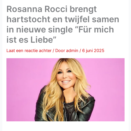
Rosanna Rocci brengt
hartstocht en twijfel samen
in nieuwe single “Für mich
ist es Liebe”
Laat een reactie achter
/ Door
admin
/
6 juni 2025