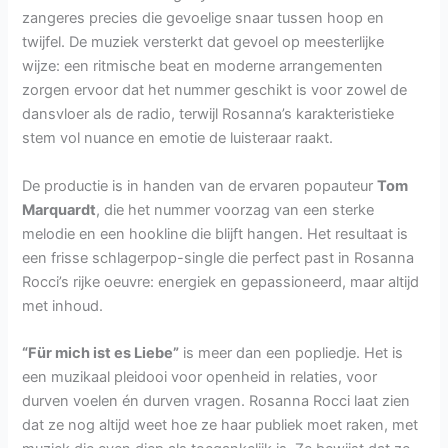
zangeres precies die gevoelige snaar tussen hoop en
twijfel. De muziek versterkt dat gevoel op meesterlijke
wijze: een ritmische beat en moderne arrangementen
zorgen ervoor dat het nummer geschikt is voor zowel de
dansvloer als de radio, terwijl Rosanna’s karakteristieke
stem vol nuance en emotie de luisteraar raakt.
De productie is in handen van de ervaren popauteur
Tom
Marquardt
, die het nummer voorzag van een sterke
melodie en een hookline die blijft hangen. Het resultaat is
een frisse schlagerpop-single die perfect past in Rosanna
Rocci’s rijke oeuvre: energiek en gepassioneerd, maar altijd
met inhoud.
“Für mich ist es Liebe”
is meer dan een popliedje. Het is
een muzikaal pleidooi voor openheid in relaties, voor
durven voelen én durven vragen. Rosanna Rocci laat zien
dat ze nog altijd weet hoe ze haar publiek moet raken, met