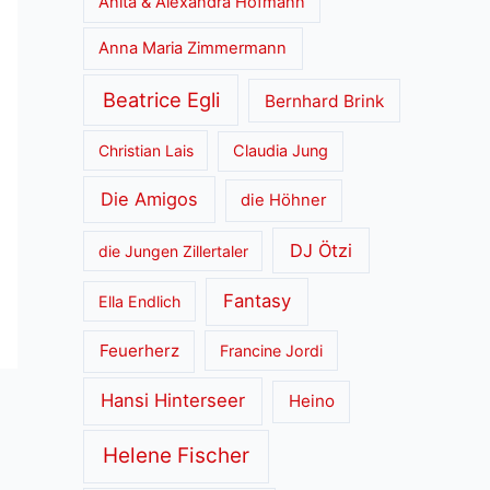
Anita & Alexandra Hofmann
Anna Maria Zimmermann
Beatrice Egli
Bernhard Brink
Christian Lais
Claudia Jung
Die Amigos
die Höhner
DJ Ötzi
die Jungen Zillertaler
Fantasy
Ella Endlich
Feuerherz
Francine Jordi
Hansi Hinterseer
Heino
Helene Fischer