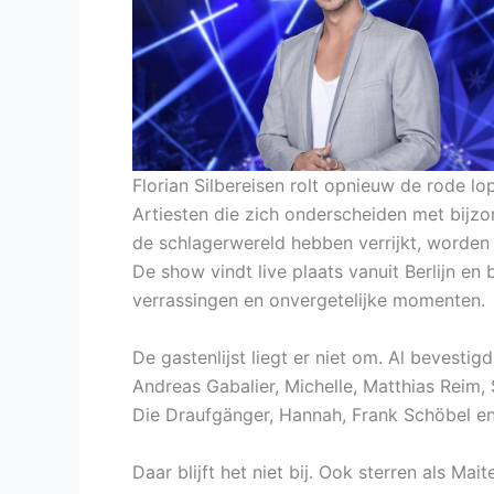
Florian Silbereisen rolt opnieuw de rode lo
Artiesten die zich onderscheiden met bijz
de schlagerwereld hebben verrijkt, worden 
De show vindt live plaats vanuit Berlijn en
verrassingen en onvergetelijke momenten.
De gastenlijst liegt er niet om. Al bevestig
Andreas Gabalier, Michelle, Matthias Reim
Die Draufgänger, Hannah, Frank Schöbel en
Daar blijft het niet bij. Ook sterren als Ma