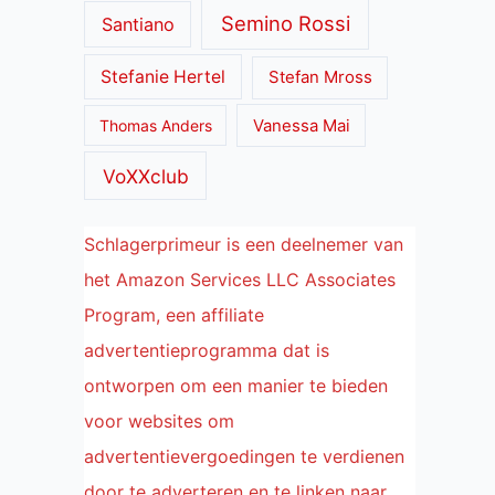
Semino Rossi
Santiano
Stefanie Hertel
Stefan Mross
Thomas Anders
Vanessa Mai
VoXXclub
Schlagerprimeur is een deelnemer van
het Amazon Services LLC Associates
Program, een affiliate
advertentieprogramma dat is
ontworpen om een manier te bieden
voor websites om
advertentievergoedingen te verdienen
door te adverteren en te linken naar