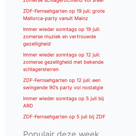
zomerse schlagerochtend vol sfeer
ZDF-Fernsehgarten op 19 juli: grote
Mallorca-party vanuit Mainz
Immer wieder sonntags op 19 juli:
zomerse muziek en vertrouwde
gezelligheid
Immer wieder sonntags op 12 juli:
zomerse gezelligheid met bekende
schlagersterren
ZDF-Fernsehgarten op 12 juli: een
swingende 90’s party vol nostalgie
Immer wieder sonntags op 5 juli bij
ARD
ZDF-Fernsehgarten op 5 juli bij ZDF
Populair deze week