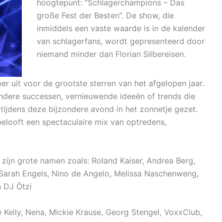
hoogtepunt: “Schlagerchampions – Das
große Fest der Besten”. De show, die
inmiddels een vaste waarde is in de kalender
van schlagerfans, wordt gepresenteerd door
niemand minder dan Florian Silbereisen.
per uit voor de grootste sterren van het afgelopen jaar.
ondere successen, vernieuwende ideeën of trends die
tijdens deze bijzondere avond in het zonnetje gezet.
 belooft een spectaculaire mix van optredens,
d zijn grote namen zoals: Roland Kaiser, Andrea Berg,
, Sarah Engels, Nino de Angelo, Melissa Naschenweng,
 DJ Ötzi
ite Kelly, Nena, Mickie Krause, Georg Stengel, VoxxClub,