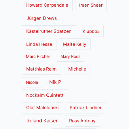
Howard Carpendale
Ireen Sheer
Jürgen Drews
Kastelruther Spatzen
Klubbb3
Linda Hesse
Maite Kelly
Marc Pircher
Mary Roos
Matthias Reim
Michelle
Nik P
Nicole
Nockalm Quintett
Olaf Malolepski
Patrick Lindner
Roland Kaiser
Ross Antony