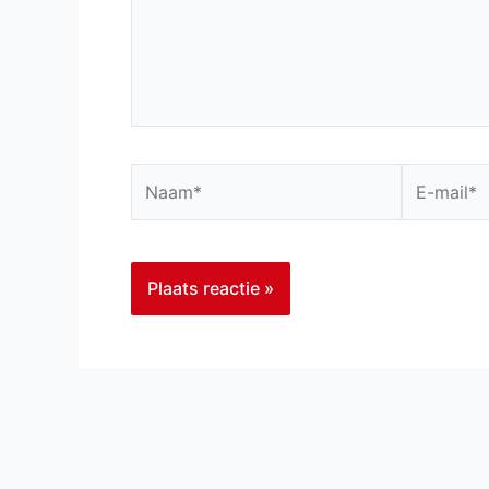
Naam*
E-
mail*