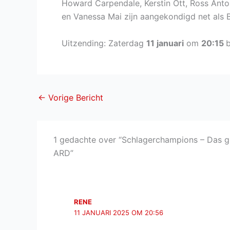
Howard Carpendale, Kerstin Ott, Ross Anto
en Vanessa Mai zijn aangekondigd net als B
Uitzending: Zaterdag
11 januari
om
20:15
b
←
Vorige Bericht
1 gedachte over “Schlagerchampions – Das gr
ARD”
RENE
11 JANUARI 2025 OM 20:56